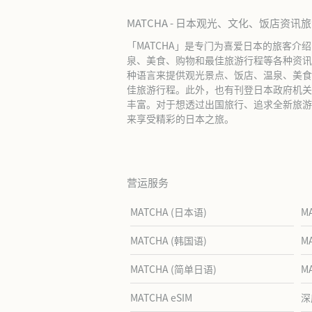
MATCHA - 日本观光、文化、饭店资讯
「MATCHA」是专门为喜爱日本的旅客介
泉、美食、购物和最佳旅游行程等各种资讯
种语言来提供观光景点、饭店、温泉、美食
佳旅游行程。此外，也有刊登日本政府机关
丰富。对于想透过出国旅行、追求全新旅游体
来享受精彩的日本之旅。
营运服务
MATCHA (日本语)
M
MATCHA (韩国语)
M
MATCHA (简单日语)
M
MATCHA eSIM
深