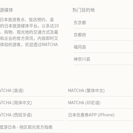
旅游媒体
热门目的地
绍日本旅游景点、饭店预约、温
东京都
的日本旅游媒体平台。以多达10
、购物、观光地的交通方式及最
京都府
和企业的官方资讯，内容即时又
验的游客，欢迎透过MATCHA
福冈县
神奈川县
ATCHA (英语)
MATCHA (繁体中文)
ATCHA (简体中文)
MATCHA (印尼语)
ATCHA (西班牙语)
日本优惠券APP (iPhone)
度游日本 - 地区观光官方指南