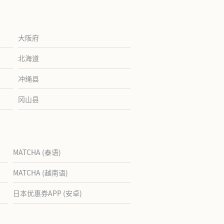
大阪府
北海道
冲绳县
冈山县
MATCHA (泰语)
MATCHA (越南语)
日本优惠券APP (安卓)