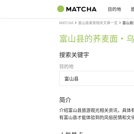
目的地
MATCHA
富山县美食相关文章一览
富山县
富山县的荞麦面・
搜索关键字
目的地
富山县
简介
介绍富山县旅游观光相关资讯，具体
有富山县才能体验到的风俗民情和文