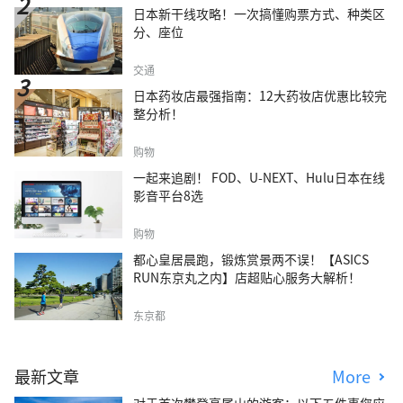
日本新干线攻略！一次搞懂购票方式、种类区
分、座位
交通
日本药妆店最强指南：12大药妆店优惠比较完
整分析！
购物
一起来追剧！ FOD、U-NEXT、Hulu日本在线
影音平台8选
购物
都心皇居晨跑，锻炼赏景两不误！【ASICS
RUN东京丸之内】店超贴心服务大解析！
东京都
最新文章
More