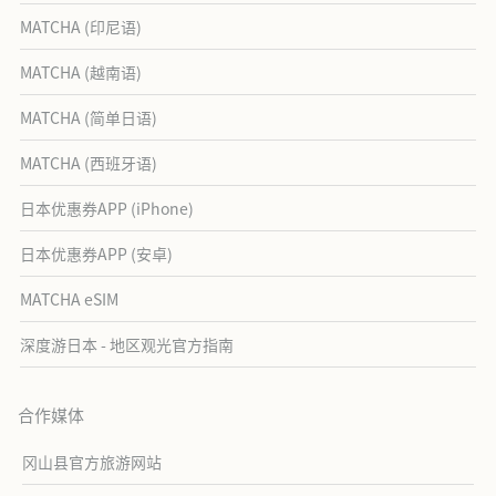
MATCHA (印尼语)
MATCHA (越南语)
MATCHA (简单日语)
MATCHA (西班牙语)
日本优惠券APP (iPhone)
日本优惠券APP (安卓)
MATCHA eSIM
深度游日本 - 地区观光官方指南
合作媒体
冈山县官方旅游网站