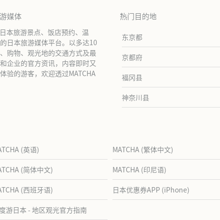
旅游媒体
热门目的地
绍日本旅游景点、饭店预约、温
东京都
的日本旅游媒体平台。以多达10
、购物、观光地的交通方式及最
京都府
和企业的官方资讯，内容即时又
验的游客，欢迎透过MATCHA
福冈县
神奈川县
ATCHA (英语)
MATCHA (繁体中文)
ATCHA (简体中文)
MATCHA (印尼语)
ATCHA (西班牙语)
日本优惠券APP (iPhone)
度游日本 - 地区观光官方指南