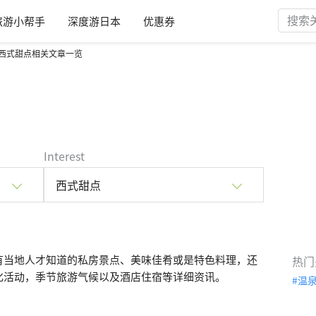
旅游小帮手
深度游日本
优惠券
西式甜点相关文章一览
Interest
西式甜点
有当地人才知道的私房景点、美味佳肴或是特色料理，还
热门
化活动，季节旅游气候以及酒店住宿等详细资讯。
温