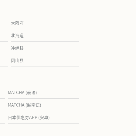
大阪府
北海道
冲绳县
冈山县
MATCHA (泰语)
MATCHA (越南语)
日本优惠券APP (安卓)