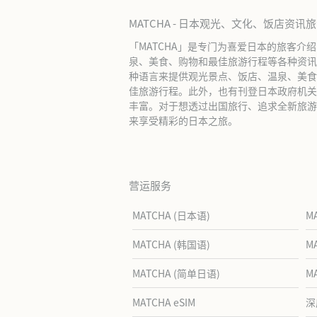
MATCHA - 日本观光、文化、饭店资讯
「MATCHA」是专门为喜爱日本的旅客介
泉、美食、购物和最佳旅游行程等各种资讯
种语言来提供观光景点、饭店、温泉、美食
佳旅游行程。此外，也有刊登日本政府机关
丰富。对于想透过出国旅行、追求全新旅游体
来享受精彩的日本之旅。
营运服务
MATCHA (日本语)
M
MATCHA (韩国语)
M
MATCHA (简单日语)
M
MATCHA eSIM
深