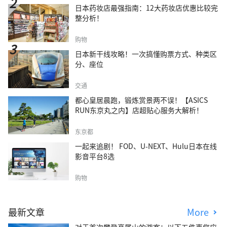
日本药妆店最强指南：12大药妆店优惠比较完
整分析！
购物
日本新干线攻略！一次搞懂购票方式、种类区
分、座位
交通
都心皇居晨跑，锻炼赏景两不误！【ASICS
RUN东京丸之内】店超贴心服务大解析！
东京都
一起来追剧！ FOD、U-NEXT、Hulu日本在线
影音平台8选
购物
最新文章
More