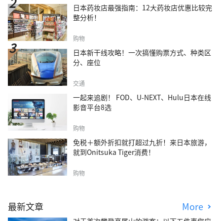
日本药妆店最强指南：12大药妆店优惠比较完
整分析！
购物
日本新干线攻略！一次搞懂购票方式、种类区
分、座位
交通
一起来追剧！ FOD、U-NEXT、Hulu日本在线
影音平台8选
购物
免税＋额外折扣就打超过九折！来日本旅游，
就到Onitsuka Tiger消费！
购物
最新文章
More