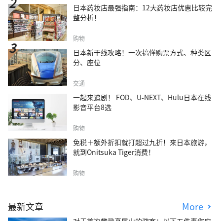
日本药妆店最强指南：12大药妆店优惠比较完
整分析！
购物
日本新干线攻略！一次搞懂购票方式、种类区
分、座位
交通
一起来追剧！ FOD、U-NEXT、Hulu日本在线
影音平台8选
购物
免税＋额外折扣就打超过九折！来日本旅游，
就到Onitsuka Tiger消费！
购物
最新文章
More