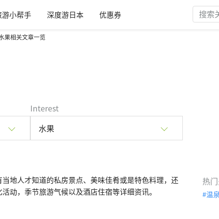
旅游小帮手
深度游日本
优惠券
水果相关文章一览
Interest
水果
有当地人才知道的私房景点、美味佳肴或是特色料理，还
热门
化活动，季节旅游气候以及酒店住宿等详细资讯。
温