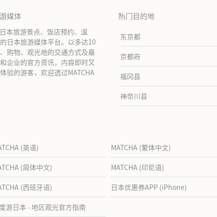
旅游媒体
热门目的地
绍日本旅游景点、饭店预约、温
东京都
的日本旅游媒体平台。以多达10
、购物、观光地的交通方式及最
京都府
和企业的官方资讯，内容即时又
验的游客，欢迎透过MATCHA
福冈县
神奈川县
ATCHA (英语)
MATCHA (繁体中文)
ATCHA (简体中文)
MATCHA (印尼语)
ATCHA (西班牙语)
日本优惠券APP (iPhone)
度游日本 - 地区观光官方指南