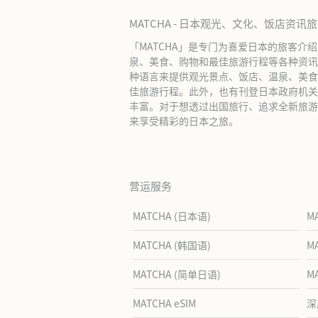
MATCHA - 日本观光、文化、饭店资讯
「MATCHA」是专门为喜爱日本的旅客介
泉、美食、购物和最佳旅游行程等各种资讯
种语言来提供观光景点、饭店、温泉、美食
佳旅游行程。此外，也有刊登日本政府机关
丰富。对于想透过出国旅行、追求全新旅游体
来享受精彩的日本之旅。
营运服务
MATCHA (日本语)
M
MATCHA (韩国语)
M
MATCHA (简单日语)
M
MATCHA eSIM
深