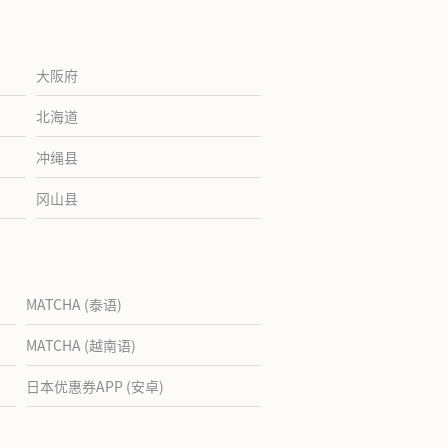
大阪府
北海道
冲绳县
冈山县
MATCHA (泰语)
MATCHA (越南语)
日本优惠券APP (安卓)