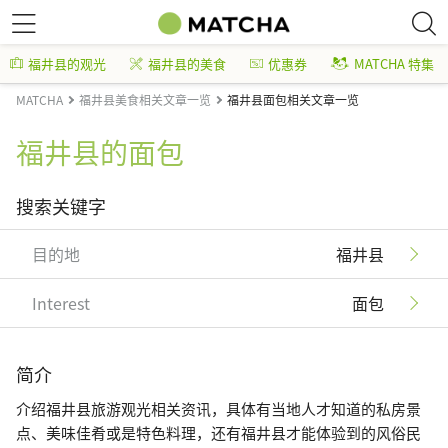
福井县的观光
福井县的美食
优惠券
MATCHA 特集
MATCHA
福井县美食相关文章一览
福井县面包相关文章一览
福井县的面包
搜索关键字
目的地
福井县
Interest
面包
简介
介绍福井县旅游观光相关资讯，具体有当地人才知道的私房景
点、美味佳肴或是特色料理，还有福井县才能体验到的风俗民