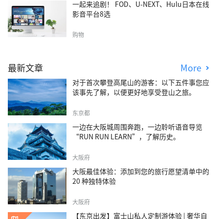
一起来追剧！ FOD、U-NEXT、Hulu日本在线
影音平台8选
购物
最新文章
More
对于首次攀登高尾山的游客：以下五件事您应
该事先了解，以便更好地享受登山之旅。
东京都
一边在大阪城周围奔跑，一边聆听语音导览
“RUN RUN LEARN”，了解历史。
大阪府
大阪最佳体验：添加到您的旅行愿望清单中的
20 种独特体验
大阪府
【东京出发】富士山私人定制游体验 | 奢华自