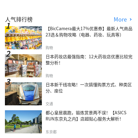
人气排行榜
More
【BicCamera最大17%优惠券】最新人气商品
23选＆购物攻略（电器、药妆、玩具等）
购物
日本药妆店最强指南：12大药妆店优惠比较完
整分析！
购物
日本新干线攻略！一次搞懂购票方式、种类区
分、座位
交通
都心皇居晨跑，锻炼赏景两不误！【ASICS
RUN东京丸之内】店超贴心服务大解析！
东京都