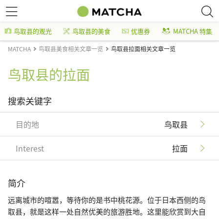
鸟取县的观光
鸟取县的美食
优惠券
MATCHA 特集
MATCHA
鸟取县美食相关文章一览
鸟取县拉面相关文章一览
鸟取县的拉面
搜索关键字
目的地
鸟取县
Interest
拉面
简介
远离城市的喧嚣，等待你的是书中桃花源。位于日本西侧的鸟
取县，就是这样一处自然优美的旅游胜地。这里能欣赏到大自