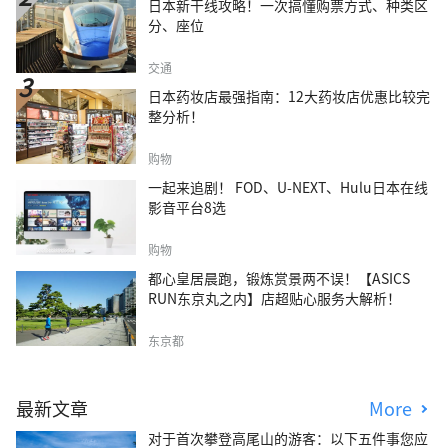
日本新干线攻略！一次搞懂购票方式、种类区
分、座位
交通
日本药妆店最强指南：12大药妆店优惠比较完
整分析！
购物
一起来追剧！ FOD、U-NEXT、Hulu日本在线
影音平台8选
购物
都心皇居晨跑，锻炼赏景两不误！【ASICS
RUN东京丸之内】店超贴心服务大解析！
东京都
最新文章
More
对于首次攀登高尾山的游客：以下五件事您应