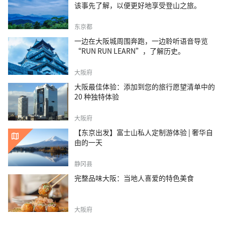
该事先了解，以便更好地享受登山之旅。
东京都
一边在大阪城周围奔跑，一边聆听语音导览
“RUN RUN LEARN”，了解历史。
大阪府
大阪最佳体验：添加到您的旅行愿望清单中的
20 种独特体验
大阪府
【东京出发】富士山私人定制游体验 | 奢华自
由的一天
静冈县
完整品味大阪：当地人喜爱的特色美食
大阪府