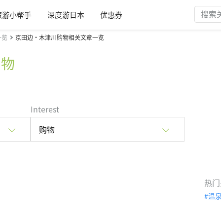
旅游小帮手
深度游日本
优惠券
一览
京田边・木津川购物相关文章一览
购物
Interest
购物
热门
温