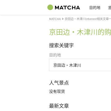
目的地
MATCHA
京田边・木津川Interest相关文章
京田边・木津川的
搜索关键字
目的地
京田边・木津川
人气景点
没有现货
最新文章