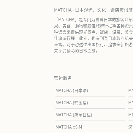
MATCHA - 日本观光、文化、饭店资讯
「MATCHA」是专门为喜爱日本的旅客介
泉、美食、购物和最佳旅游行程等各种资讯
种语言来提供观光景点、饭店、温泉、美食
佳旅游行程。此外，也有刊登日本政府机关
丰富。对于想透过出国旅行、追求全新旅游体
来享受精彩的日本之旅。
营运服务
MATCHA (日本语)
M
MATCHA (韩国语)
M
MATCHA (简单日语)
M
MATCHA eSIM
深