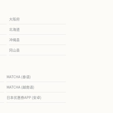
大阪府
北海道
冲绳县
冈山县
MATCHA (泰语)
MATCHA (越南语)
日本优惠券APP (安卓)