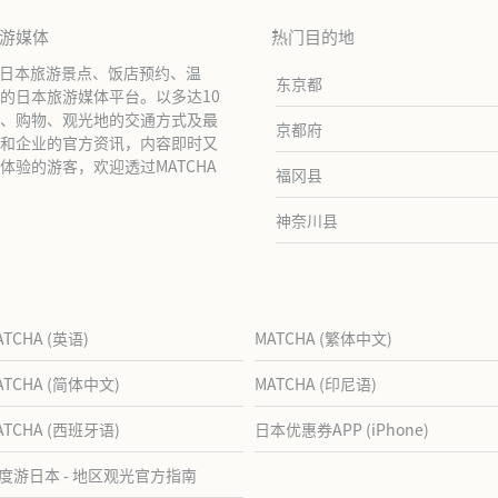
旅游媒体
热门目的地
绍日本旅游景点、饭店预约、温
东京都
的日本旅游媒体平台。以多达10
、购物、观光地的交通方式及最
京都府
和企业的官方资讯，内容即时又
验的游客，欢迎透过MATCHA
福冈县
神奈川县
ATCHA (英语)
MATCHA (繁体中文)
ATCHA (简体中文)
MATCHA (印尼语)
ATCHA (西班牙语)
日本优惠券APP (iPhone)
度游日本 - 地区观光官方指南