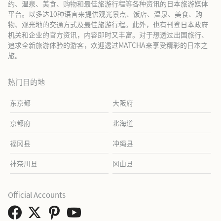
约、温泉、美食、购物和最佳旅游行程等各种资讯的日本旅游媒体
平台。以多达10种语言来提供观光景点、饭店、温泉、美食、购
物、观光地的交通方式及最佳旅游行程。此外，也有刊登日本政府
机关和企业的官方资讯，内容即时又丰富。对于想透过出国旅行、
追求全新旅游体验的游客，欢迎透过MATCHA来享受精彩的日本之
旅。
热门目的地
东京都
大阪府
京都府
北海道
福冈县
冲绳县
神奈川县
冈山县
Official Accounts