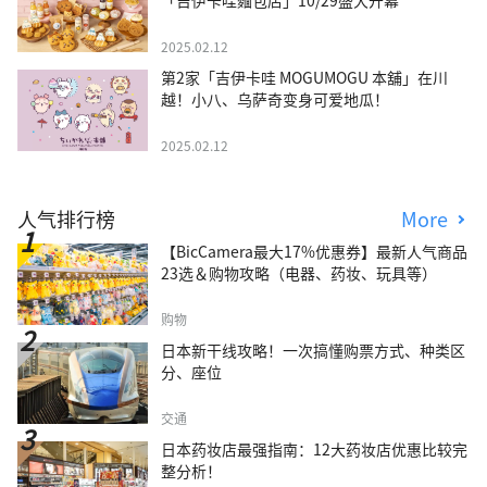
「吉伊卡哇麵包店」10/29盛大开幕
2025.02.12
第2家「吉伊卡哇 MOGUMOGU 本舖」在川
越！小八、乌萨奇变身可爱地瓜！
2025.02.12
人气排行榜
More
【BicCamera最大17%优惠券】最新人气商品
23选＆购物攻略（电器、药妆、玩具等）
购物
日本新干线攻略！一次搞懂购票方式、种类区
分、座位
交通
日本药妆店最强指南：12大药妆店优惠比较完
整分析！