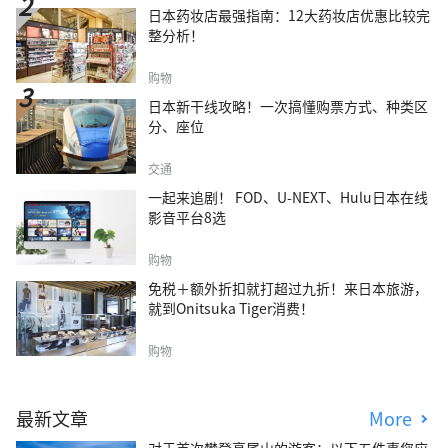
日本药妆店最强指南：12大药妆店优惠比较完
整分析！
购物
日本新干线攻略！一次搞懂购票方式、种类区
分、座位
交通
一起来追剧！ FOD、U-NEXT、Hulu日本在线
影音平台8选
购物
免税＋额外折扣就打超过九折！来日本旅游，
就到Onitsuka Tiger消费！
购物
最新文章
More