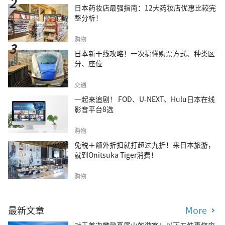
日本药妆店最强指南：12大药妆店优惠比较完
整分析！
购物
日本新干线攻略！一次搞懂购票方式、种类区
分、座位
交通
一起来追剧！ FOD、U-NEXT、Hulu日本在线
影音平台8选
购物
免税＋额外折扣就打超过九折！来日本旅游，
就到Onitsuka Tiger消费！
购物
最新文章
More