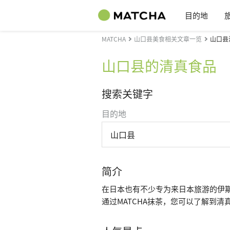
目的地
MATCHA
山口县美食相关文章一览
山口县
山口县的清真食品
搜索关键字
目的地
山口县
简介
在日本也有不少专为来日本旅游的伊
通过MATCHA抹茶，您可以了解到