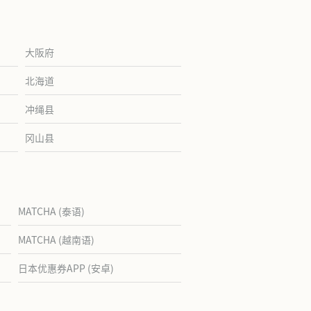
大阪府
北海道
冲绳县
冈山县
MATCHA (泰语)
MATCHA (越南语)
日本优惠券APP (安卓)