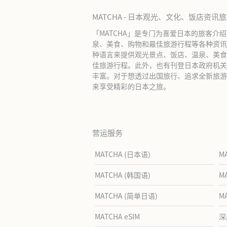
MATCHA - 日本观光、文化、饭店资讯
「MATCHA」是专门为喜爱日本的旅客介
泉、美食、购物和最佳旅游行程等各种资讯
种语言来提供观光景点、饭店、温泉、美食
佳旅游行程。此外，也有刊登日本政府机关
丰富。对于想透过出国旅行、追求全新旅游体
来享受精彩的日本之旅。
营运服务
MATCHA (日本语)
M
MATCHA (韩国语)
M
MATCHA (简单日语)
M
MATCHA eSIM
深