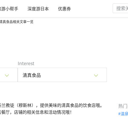
旅游小帮手
深度游日本
优惠券
清真食品相关文章一览
Interest
清真食品
斯兰教徒（穆斯林），提供美味的清真食品的饮食店哦。
热门
清真餐厅，店铺的相关信息和活动情况哦！
温