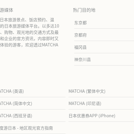
旅游媒体
热门目的地
绍日本旅游景点、饭店预约、温
东京都
的日本旅游媒体平台。以多达10
、购物、观光地的交通方式及最
京都府
和企业的官方资讯，内容即时又
验的游客，欢迎透过MATCHA
福冈县
神奈川县
ATCHA (英语)
MATCHA (繁体中文)
ATCHA (简体中文)
MATCHA (印尼语)
ATCHA (西班牙语)
日本优惠券APP (iPhone)
度游日本 - 地区观光官方指南