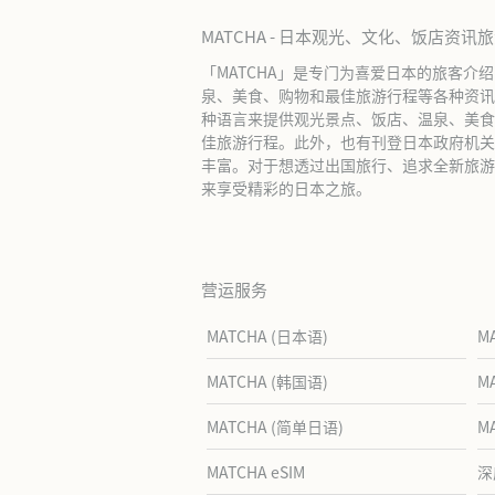
MATCHA - 日本观光、文化、饭店资讯
「MATCHA」是专门为喜爱日本的旅客介
泉、美食、购物和最佳旅游行程等各种资讯
种语言来提供观光景点、饭店、温泉、美食
佳旅游行程。此外，也有刊登日本政府机关
丰富。对于想透过出国旅行、追求全新旅游体
来享受精彩的日本之旅。
营运服务
MATCHA (日本语)
M
MATCHA (韩国语)
M
MATCHA (简单日语)
M
MATCHA eSIM
深