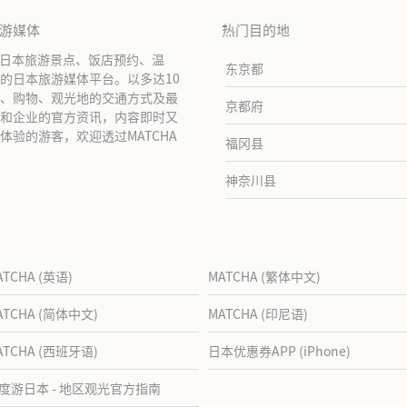
旅游媒体
热门目的地
绍日本旅游景点、饭店预约、温
东京都
的日本旅游媒体平台。以多达10
、购物、观光地的交通方式及最
京都府
和企业的官方资讯，内容即时又
验的游客，欢迎透过MATCHA
福冈县
神奈川县
ATCHA (英语)
MATCHA (繁体中文)
ATCHA (简体中文)
MATCHA (印尼语)
ATCHA (西班牙语)
日本优惠券APP (iPhone)
度游日本 - 地区观光官方指南