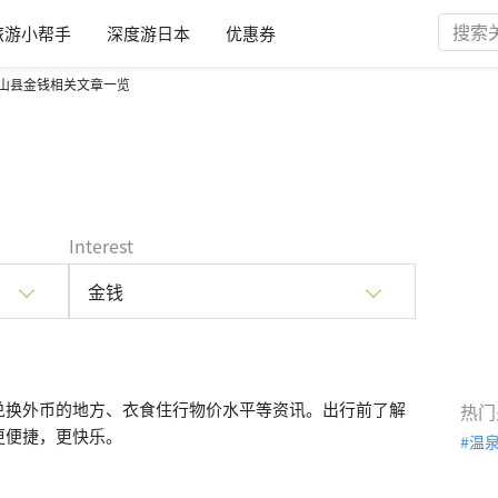
旅游小帮手
深度游日本
优惠券
山县金钱相关文章一览
Interest
金钱
兑换外币的地方、衣食住行物价水平等资讯。出行前了解
热门
更便捷，更快乐。
温