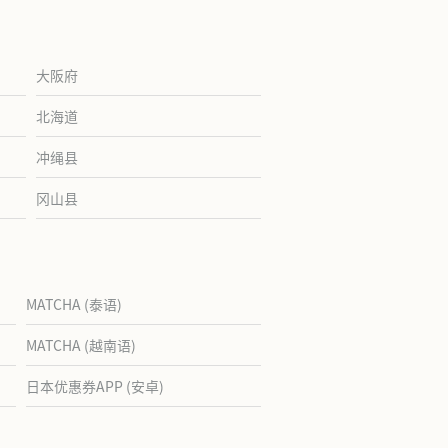
大阪府
北海道
冲绳县
冈山县
MATCHA (泰语)
MATCHA (越南语)
日本优惠券APP (安卓)