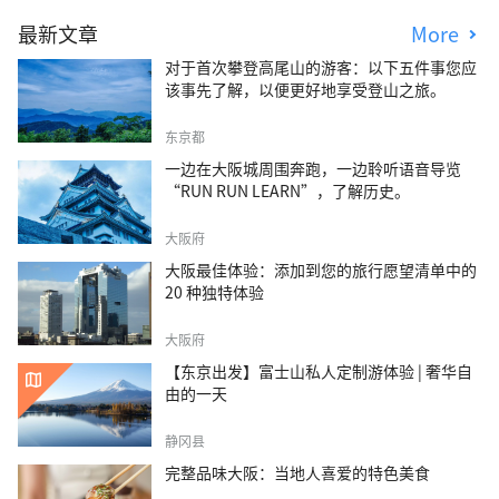
最新文章
More
对于首次攀登高尾山的游客：以下五件事您应
该事先了解，以便更好地享受登山之旅。
东京都
一边在大阪城周围奔跑，一边聆听语音导览
“RUN RUN LEARN”，了解历史。
大阪府
大阪最佳体验：添加到您的旅行愿望清单中的
20 种独特体验
大阪府
【东京出发】富士山私人定制游体验 | 奢华自
由的一天
静冈县
完整品味大阪：当地人喜爱的特色美食