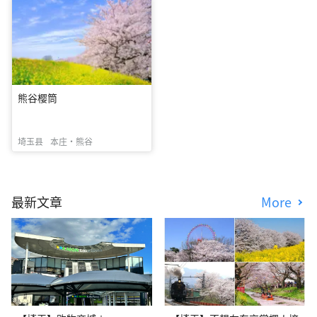
熊谷樱筒
埼玉县
本庄・熊谷
最新文章
More