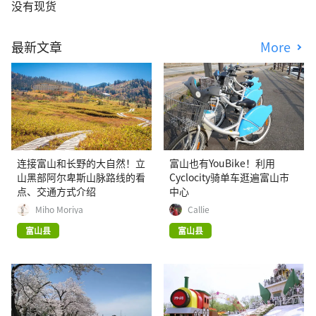
没有现货
最新文章
More
连接富山和长野的大自然！立
富山也有YouBike！利用
山黑部阿尔卑斯山脉路线的看
Cyclocity骑单车逛遍富山市
点、交通方式介绍
中心
Miho Moriya
Callie
富山县
富山县