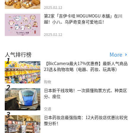
2025.02.12
第2家「吉伊卡哇 MOGUMOGU 本舖」在川
越！小八、乌萨奇变身可爱地瓜！
2025.02.12
人气排行榜
More
【BicCamera最大17%优惠券】最新人气商品
23选＆购物攻略（电器、药妆、玩具等）
购物
日本新干线攻略！一次搞懂购票方式、种类区
分、座位
交通
日本药妆店最强指南：12大药妆店优惠比较完
整分析！