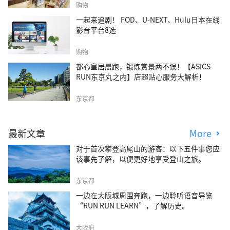
购物
一起来追剧！ FOD、U-NEXT、Hulu日本在线
影音平台8选
购物
都心皇居晨跑，锻炼赏景两不误！【ASICS
RUN东京丸之内】店超贴心服务大解析！
东京都
最新文章
More
对于首次攀登高尾山的游客：以下五件事您应
该事先了解，以便更好地享受登山之旅。
东京都
一边在大阪城周围奔跑，一边聆听语音导览
“RUN RUN LEARN”，了解历史。
大阪府