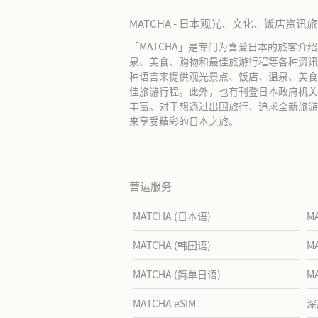
MATCHA - 日本观光、文化、饭店资讯
「MATCHA」是专门为喜爱日本的旅客介
泉、美食、购物和最佳旅游行程等各种资讯
种语言来提供观光景点、饭店、温泉、美食
佳旅游行程。此外，也有刊登日本政府机关
丰富。对于想透过出国旅行、追求全新旅游体
来享受精彩的日本之旅。
营运服务
MATCHA (日本语)
M
MATCHA (韩国语)
M
MATCHA (简单日语)
M
MATCHA eSIM
深