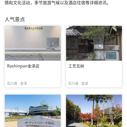
情和文化活动，季节旅游气候以及酒店住宿等详细资讯。
人气景点
Rashinpan金泽店
工艺玄树
石川县
金泽
石川县
金泽