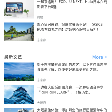
一起来追剧！ FOD、U-NEXT、Hulu日本在线
影音平台8选
购物
都心皇居晨跑，锻炼赏景两不误！【ASICS
RUN东京丸之内】店超贴心服务大解析！
东京都
最新文章
More
对于首次攀登高尾山的游客：以下五件事您应
该事先了解，以便更好地享受登山之旅。
东京都
一边在大阪城周围奔跑，一边聆听语音导览
“RUN RUN LEARN”，了解历史。
大阪府
大阪最佳体验：添加到您的旅行愿望清单中的