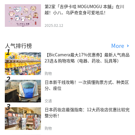
第2家「吉伊卡哇 MOGUMOGU 本舖」在川
越！小八、乌萨奇变身可爱地瓜！
2025.02.12
人气排行榜
More
【BicCamera最大17%优惠券】最新人气商品
23选＆购物攻略（电器、药妆、玩具等）
购物
日本新干线攻略！一次搞懂购票方式、种类区
分、座位
交通
日本药妆店最强指南：12大药妆店优惠比较完
整分析！
购物