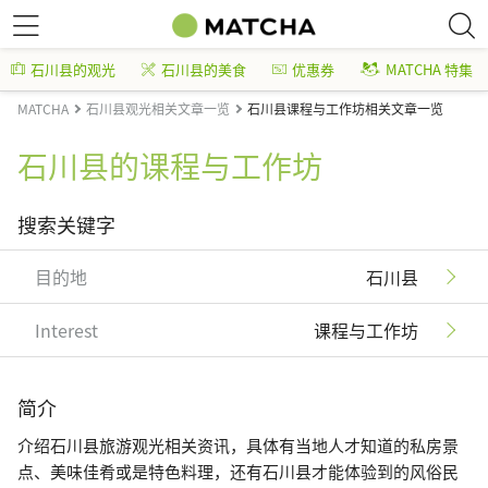
石川县的观光
石川县的美食
优惠券
MATCHA 特集
MATCHA
石川县观光相关文章一览
石川县课程与工作坊相关文章一览
石川县的课程与工作坊
搜索关键字
目的地
石川县
Interest
课程与工作坊
简介
介绍石川县旅游观光相关资讯，具体有当地人才知道的私房景
点、美味佳肴或是特色料理，还有石川县才能体验到的风俗民