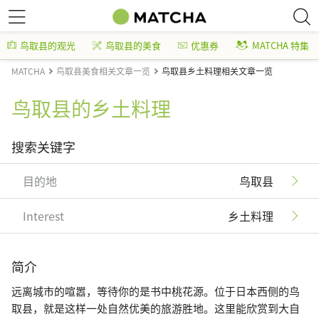
鸟取县的观光
鸟取县的美食
优惠券
MATCHA 特集
MATCHA
鸟取县美食相关文章一览
鸟取县乡土料理相关文章一览
鸟取县的乡土料理
搜索关键字
目的地
鸟取县
Interest
乡土料理
简介
远离城市的喧嚣，等待你的是书中桃花源。位于日本西侧的鸟
取县，就是这样一处自然优美的旅游胜地。这里能欣赏到大自