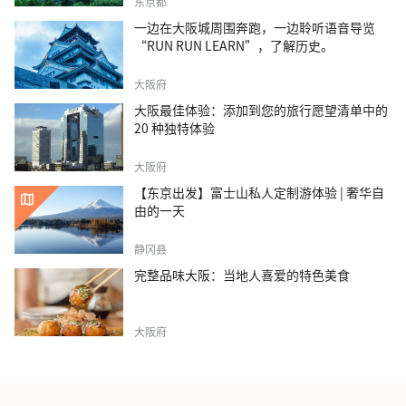
东京都
一边在大阪城周围奔跑，一边聆听语音导览
“RUN RUN LEARN”，了解历史。
大阪府
大阪最佳体验：添加到您的旅行愿望清单中的
20 种独特体验
大阪府
【东京出发】富士山私人定制游体验 | 奢华自
由的一天
静冈县
完整品味大阪：当地人喜爱的特色美食
大阪府