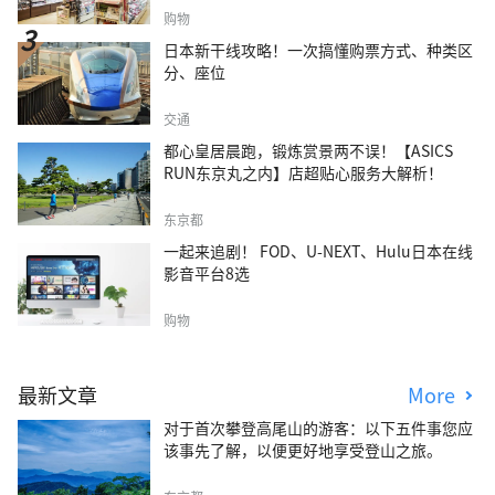
购物
日本新干线攻略！一次搞懂购票方式、种类区
分、座位
交通
都心皇居晨跑，锻炼赏景两不误！【ASICS
RUN东京丸之内】店超贴心服务大解析！
东京都
一起来追剧！ FOD、U-NEXT、Hulu日本在线
影音平台8选
购物
最新文章
More
对于首次攀登高尾山的游客：以下五件事您应
该事先了解，以便更好地享受登山之旅。