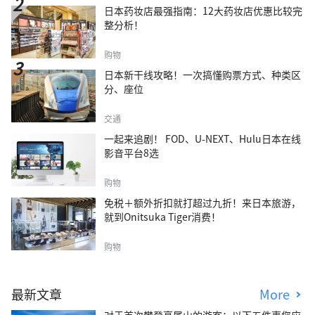
日本药妆店最强指南：12大药妆店优惠比较完
整分析！
购物
日本新干线攻略！一次搞懂购票方式、种类区
分、座位
交通
一起来追剧！ FOD、U-NEXT、Hulu日本在线
影音平台8选
购物
免税＋额外折扣就打超过九折！来日本旅游，
就到Onitsuka Tiger消费！
购物
最新文章
More