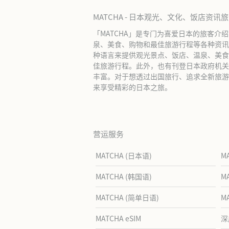
MATCHA - 日本观光、文化、饭店资讯
「MATCHA」是专门为喜爱日本的旅客介
泉、美食、购物和最佳旅游行程等各种资讯
种语言来提供观光景点、饭店、温泉、美食
佳旅游行程。此外，也有刊登日本政府机关
丰富。对于想透过出国旅行、追求全新旅游体
来享受精彩的日本之旅。
营运服务
MATCHA (日本语)
M
MATCHA (韩国语)
M
MATCHA (简单日语)
M
MATCHA eSIM
深