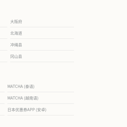
大阪府
北海道
冲绳县
冈山县
MATCHA (泰语)
MATCHA (越南语)
日本优惠券APP (安卓)