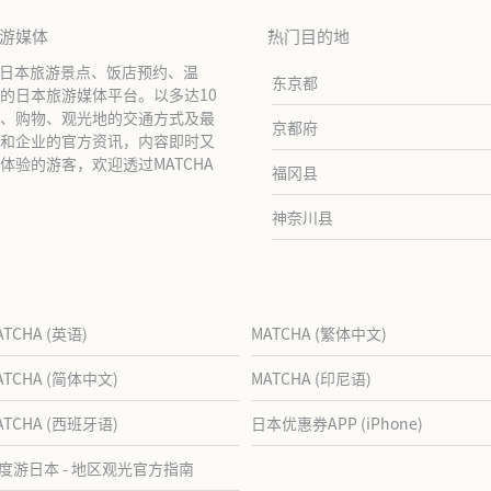
旅游媒体
热门目的地
绍日本旅游景点、饭店预约、温
东京都
的日本旅游媒体平台。以多达10
、购物、观光地的交通方式及最
京都府
和企业的官方资讯，内容即时又
验的游客，欢迎透过MATCHA
福冈县
神奈川县
ATCHA (英语)
MATCHA (繁体中文)
ATCHA (简体中文)
MATCHA (印尼语)
ATCHA (西班牙语)
日本优惠券APP (iPhone)
度游日本 - 地区观光官方指南