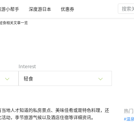
旅游小帮手
深度游日本
优惠券
轻食相关文章一览
Interest
轻食
有当地人才知道的私房景点、美味佳肴或是特色料理，还
热门
化活动，季节旅游气候以及酒店住宿等详细资讯。
温