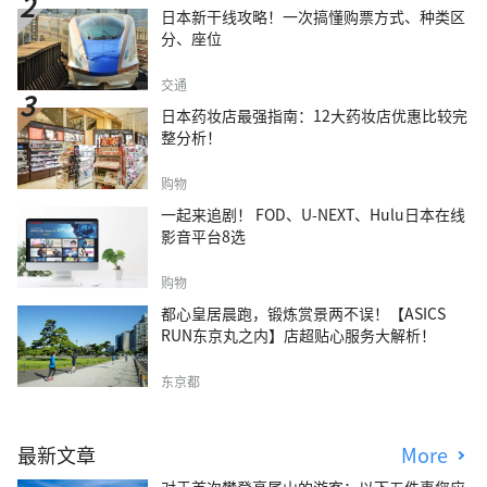
日本新干线攻略！一次搞懂购票方式、种类区
分、座位
交通
日本药妆店最强指南：12大药妆店优惠比较完
整分析！
购物
一起来追剧！ FOD、U-NEXT、Hulu日本在线
影音平台8选
购物
都心皇居晨跑，锻炼赏景两不误！【ASICS
RUN东京丸之内】店超贴心服务大解析！
东京都
最新文章
More