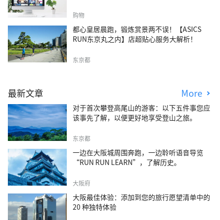
购物
都心皇居晨跑，锻炼赏景两不误！【ASICS
RUN东京丸之内】店超贴心服务大解析！
东京都
最新文章
More
对于首次攀登高尾山的游客：以下五件事您应
该事先了解，以便更好地享受登山之旅。
东京都
一边在大阪城周围奔跑，一边聆听语音导览
“RUN RUN LEARN”，了解历史。
大阪府
大阪最佳体验：添加到您的旅行愿望清单中的
20 种独特体验