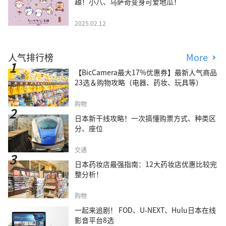
越！小八、乌萨奇变身可爱地瓜！
2025.02.12
人气排行榜
More
【BicCamera最大17%优惠券】最新人气商品
23选＆购物攻略（电器、药妆、玩具等）
购物
日本新干线攻略！一次搞懂购票方式、种类区
分、座位
交通
日本药妆店最强指南：12大药妆店优惠比较完
整分析！
购物
一起来追剧！ FOD、U-NEXT、Hulu日本在线
影音平台8选