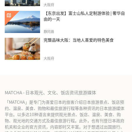
大阪府
【东京出发】富士山私人定制游体验 | 奢华自
由的一天
静冈县
完整品味大阪：当地人喜爱的特色美食
大阪府
MATCHA - 日本观光、文化、饭店资讯旅游媒体
「MATCHA」是专门为喜爱日本的旅客介绍日本旅游景点、饭店预
约、温泉、美食、购物和最佳旅游行程等各种资讯的日本旅游媒体
平台。以多达10种语言来提供观光景点、饭店、温泉、美食、购
物、观光地的交通方式及最佳旅游行程。此外，也有刊登日本政府
机关和企业的官方资讯，内容即时又丰富。对于想透过出国旅行、