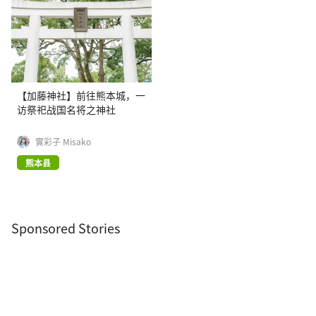
【加藤神社】前往熊本城，一
访祭祀战国名将之神社
實彩子 Misako
熊本县
Sponsored Stories