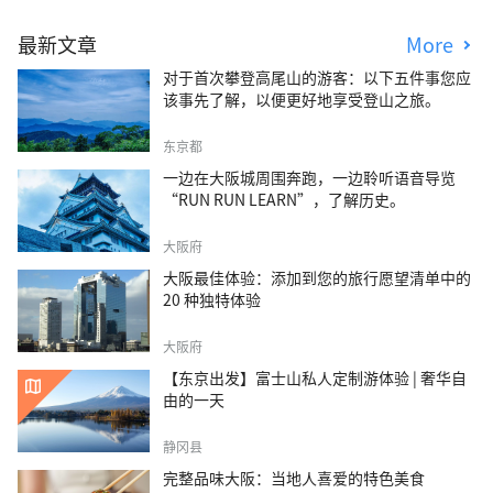
最新文章
More
对于首次攀登高尾山的游客：以下五件事您应
该事先了解，以便更好地享受登山之旅。
东京都
一边在大阪城周围奔跑，一边聆听语音导览
“RUN RUN LEARN”，了解历史。
大阪府
大阪最佳体验：添加到您的旅行愿望清单中的
20 种独特体验
大阪府
【东京出发】富士山私人定制游体验 | 奢华自
由的一天
静冈县
完整品味大阪：当地人喜爱的特色美食