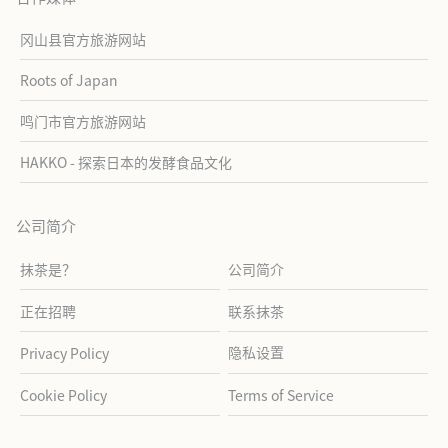
冈山县官方旅游网站
Roots of Japan
鸣门市官方旅游网站
HAKKO - 探索日本的发酵食品文化
公司简介
抹茶是？
公司简介
正在招聘
联系抹茶
隐私设置
Privacy Policy
Cookie Policy
Terms of Service