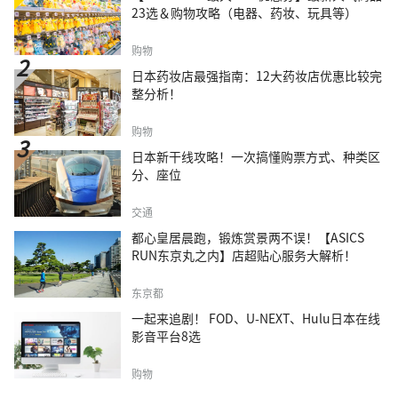
23选＆购物攻略（电器、药妆、玩具等）
购物
日本药妆店最强指南：12大药妆店优惠比较完
整分析！
购物
日本新干线攻略！一次搞懂购票方式、种类区
分、座位
交通
都心皇居晨跑，锻炼赏景两不误！【ASICS
RUN东京丸之内】店超贴心服务大解析！
东京都
一起来追剧！ FOD、U-NEXT、Hulu日本在线
影音平台8选
购物