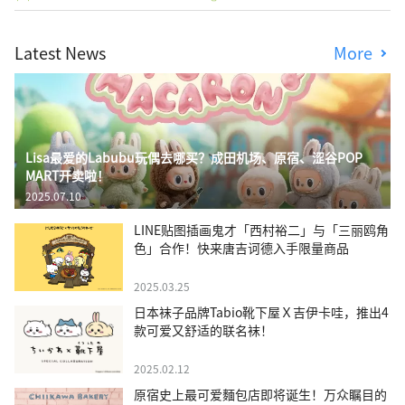
Latest News
More
Lisa最爱的Labubu玩偶去哪买？成田机场、原宿、涩谷POP
MART开卖啦！
2025.07.10
LINE贴图插画鬼才「西村裕二」与「三丽鸥角
色」合作！快来唐吉诃德入手限量商品
2025.03.25
日本袜子品牌Tabio靴下屋Ｘ吉伊卡哇，推出4
款可爱又舒适的联名袜！
2025.02.12
原宿史上最可爱麵包店即将诞生！万众瞩目的