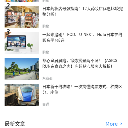
购物
日本药妆店最强指南：12大药妆店优惠比较完
整分析！
购物
一起来追剧！ FOD、U-NEXT、Hulu日本在线
影音平台8选
购物
都心皇居晨跑，锻炼赏景两不误！【ASICS
RUN东京丸之内】店超贴心服务大解析！
东京都
日本新干线攻略！一次搞懂购票方式、种类区
分、座位
交通
最新文章
More