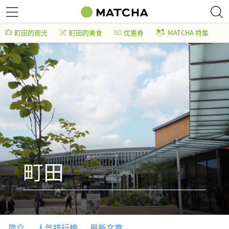
町田的观光
町田的美食
优惠券
MATCHA 特集
町田
简介
人气排行榜
最新文章