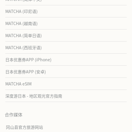
MATCHA (印尼语)
MATCHA (越南语)
MATCHA (简单日语)
MATCHA (西班牙语)
日本优惠券APP (iPhone)
日本优惠券APP (安卓)
MATCHA eSIM
深度游日本 - 地区观光官方指南
合作媒体
冈山县官方旅游网站