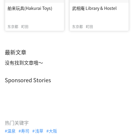
舶来玩具(Hakurai Toys)
武相庵 Library & Hostel
东京都
町田
东京都
町田
最新文章
没有找到文章哦～
Sponsored Stories
热门关键字
温泉
寿司
浅草
大阪