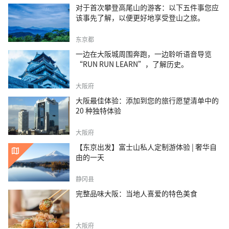
对于首次攀登高尾山的游客：以下五件事您应
该事先了解，以便更好地享受登山之旅。
东京都
一边在大阪城周围奔跑，一边聆听语音导览
“RUN RUN LEARN”，了解历史。
大阪府
大阪最佳体验：添加到您的旅行愿望清单中的
20 种独特体验
大阪府
【东京出发】富士山私人定制游体验 | 奢华自
由的一天
静冈县
完整品味大阪：当地人喜爱的特色美食
大阪府