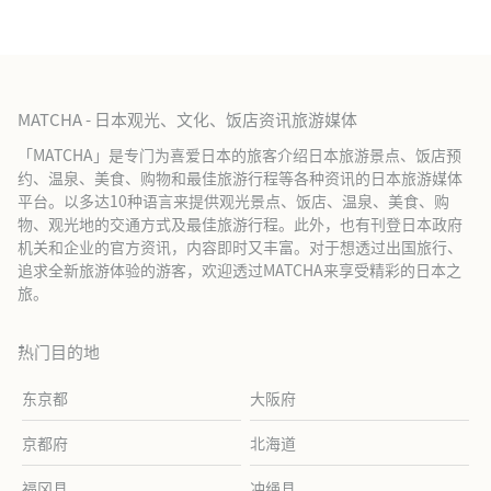
MATCHA - 日本观光、文化、饭店资讯旅游媒体
「MATCHA」是专门为喜爱日本的旅客介绍日本旅游景点、饭店预
约、温泉、美食、购物和最佳旅游行程等各种资讯的日本旅游媒体
平台。以多达10种语言来提供观光景点、饭店、温泉、美食、购
物、观光地的交通方式及最佳旅游行程。此外，也有刊登日本政府
机关和企业的官方资讯，内容即时又丰富。对于想透过出国旅行、
追求全新旅游体验的游客，欢迎透过MATCHA来享受精彩的日本之
旅。
热门目的地
东京都
大阪府
京都府
北海道
福冈县
冲绳县