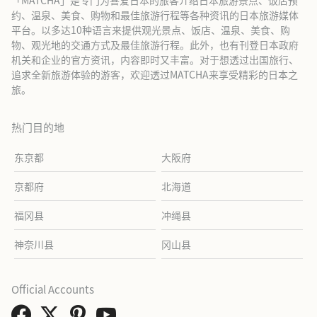
「MATCHA」是专门为喜爱日本的旅客介绍日本旅游景点、饭店预
约、温泉、美食、购物和最佳旅游行程等各种资讯的日本旅游媒体
平台。以多达10种语言来提供观光景点、饭店、温泉、美食、购
物、观光地的交通方式及最佳旅游行程。此外，也有刊登日本政府
机关和企业的官方资讯，内容即时又丰富。对于想透过出国旅行、
追求全新旅游体验的游客，欢迎透过MATCHA来享受精彩的日本之
旅。
热门目的地
东京都
大阪府
京都府
北海道
福冈县
冲绳县
神奈川县
冈山县
Official Accounts