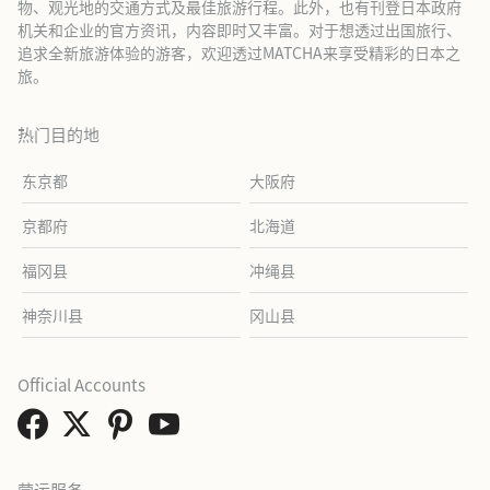
物、观光地的交通方式及最佳旅游行程。此外，也有刊登日本政府
机关和企业的官方资讯，内容即时又丰富。对于想透过出国旅行、
追求全新旅游体验的游客，欢迎透过MATCHA来享受精彩的日本之
旅。
热门目的地
东京都
大阪府
京都府
北海道
福冈县
冲绳县
神奈川县
冈山县
Official Accounts
营运服务