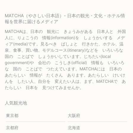
MATCHA（やさしい日本語）- 日本の観光・文化・ホテル情
報を世界に届けるメディア
MATCHAは、日本の 観光に きょうみがある 日本人と 外国
人に、りょこうの 情報(information)を しょうかいする メデ
ィア(media)です。見るべき ばしょと 行きかた、ホテル、温
泉、食事、買い物、モデルコース(itinerary)などを いろいろな
国の ことばで しょうかいしています。じちたい(local
government)や 会社の こうしき(official) 情報も いろいろ
な 国の ことばで つたえています。MATCHAには 日本の
あたらしい 情報が たくさん あります。あたらしい けいけ
んを したい人、自分を 変えたい人は、まず、MATCHAで あ
たらしい 日本を 見つけてみませんか。
人気観光地
東京都
大阪府
京都府
北海道