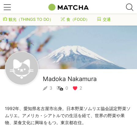
観光（THINGS TO DO）
食（FOOD）
交通
Madoka Nakamura
3
0
2
1992年、愛知県名古屋市出身。日本野菜ソムリエ協会認定野菜ソ
ムリエ。アメリカ・シアトルでの生活を経て、世界の野菜や果
物、菜食文化に興味をもつ。東京都在住。