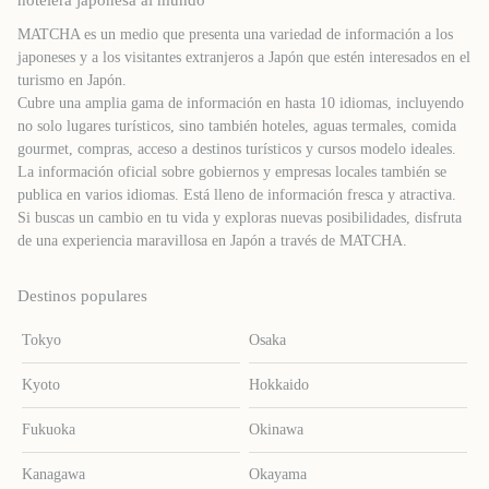
hotelera japonesa al mundo
MATCHA es un medio que presenta una variedad de información a los
japoneses y a los visitantes extranjeros a Japón que estén interesados ​​en el
turismo en Japón.
Cubre una amplia gama de información en hasta 10 idiomas, incluyendo
no solo lugares turísticos, sino también hoteles, aguas termales, comida
gourmet, compras, acceso a destinos turísticos y cursos modelo ideales.
La información oficial sobre gobiernos y empresas locales también se
publica en varios idiomas. Está lleno de información fresca y atractiva.
Si buscas un cambio en tu vida y exploras nuevas posibilidades, disfruta
de una experiencia maravillosa en Japón a través de MATCHA.
Destinos populares
Tokyo
Osaka
Kyoto
Hokkaido
Fukuoka
Okinawa
Kanagawa
Okayama