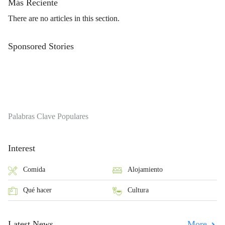
Más Reciente
There are no articles in this section.
Sponsored Stories
Palabras Clave Populares
Interest
Comida
Alojamiento
Qué hacer
Cultura
Latest News
More