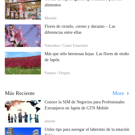
alimentos
Moneda
Flores de ciruelo, cerezo y durazno – Las
diferencias entre ellas
Naturaleza / Cuatro Estaciones
Más que sólo hermosas hojas: Las flores de otoño
de Japón
Parques / Parques
Más Reciente
More
Conoce la SIM de Negocios para Profesionales
Extranjeros en Japón de GTN Mobile
internet
Útiles tips para navegar el laberinto de la estación