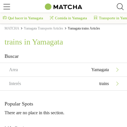
Qué hacer in Yamagata
Comida in Yamagata
Transporte in Yam
MATCHA
Yamagata Transporte Articles
Yamagata trains Articles
trains in Yamagata
Buscar
Area
Yamagata
Interés
trains
Popular Spots
There are no place in this section.