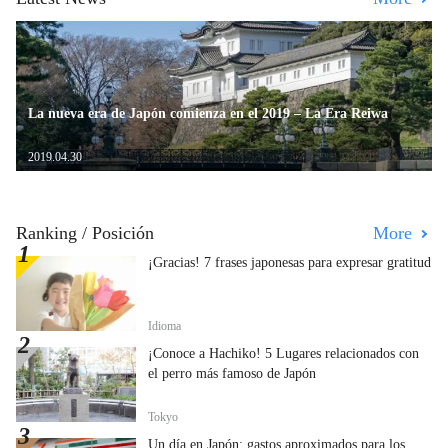
La nueva era de Japón comienza en el 2019 – La Era Reiwa
2019.04.30
Ranking / Posición
More
¡Gracias! 7 frases japonesas para expresar gratitud
Idioma
¡Conoce a Hachiko! 5 Lugares relacionados con
el perro más famoso de Japón
Tokyo
Un día en Japón: gastos aproximados para los