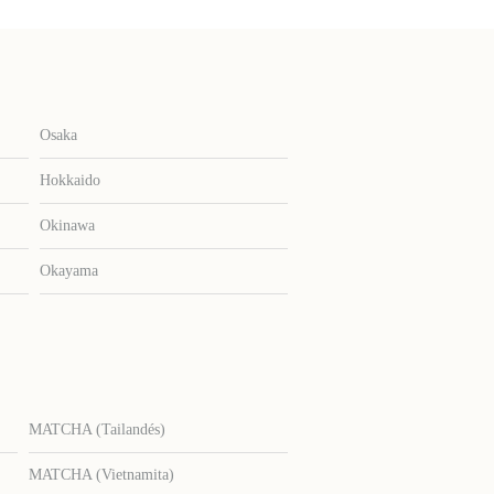
Osaka
Hokkaido
Okinawa
Okayama
MATCHA (Tailandés)
MATCHA (Vietnamita)