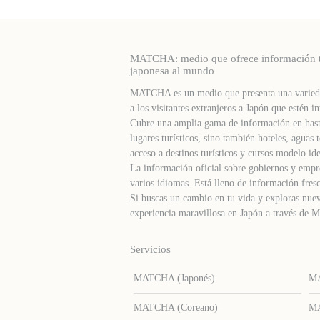
MATCHA: medio que ofrece información turí
japonesa al mundo
MATCHA es un medio que presenta una varieda
a los visitantes extranjeros a Japón que estén in
Cubre una amplia gama de información en hast
lugares turísticos, sino también hoteles, agua
acceso a destinos turísticos y cursos modelo ide
La información oficial sobre gobiernos y empre
varios idiomas. Está lleno de información fresc
Si buscas un cambio en tu vida y exploras nuev
experiencia maravillosa en Japón a través d
Servicios
MATCHA (Japonés)
MA
MATCHA (Coreano)
MA