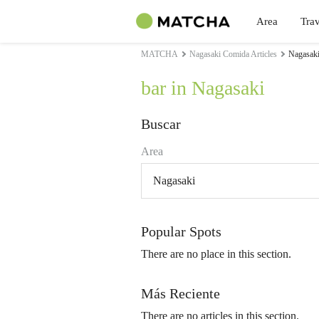
Area
Trav
MATCHA
Nagasaki Comida Articles
Nagasaki
bar in Nagasaki
Buscar
Area
Nagasaki
Popular Spots
There are no place in this section.
Más Reciente
There are no articles in this section.