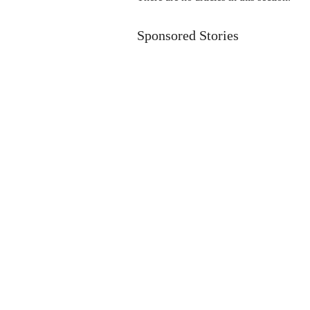
Sponsored Stories