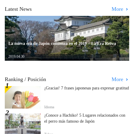
Latest News
More
La nueva era de Japón comienza en el 2019 – La Era Reiwa
2019.04.30
Ranking / Posición
More
¡Gracias! 7 frases japonesas para expresar gratitud
Idioma
¡Conoce a Hachiko! 5 Lugares relacionados con
el perro más famoso de Japón