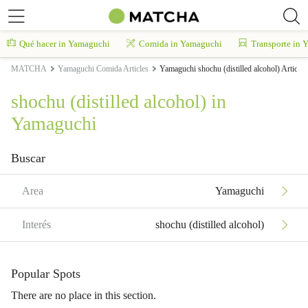
Qué hacer in Yamaguchi
Comida in Yamaguchi
Transporte in 
MATCHA
Yamaguchi Comida Articles
Yamaguchi shochu (distilled alcohol) Articles
shochu (distilled alcohol) in
Yamaguchi
Buscar
Area
Yamaguchi
Interés
shochu (distilled alcohol)
Popular Spots
There are no place in this section.