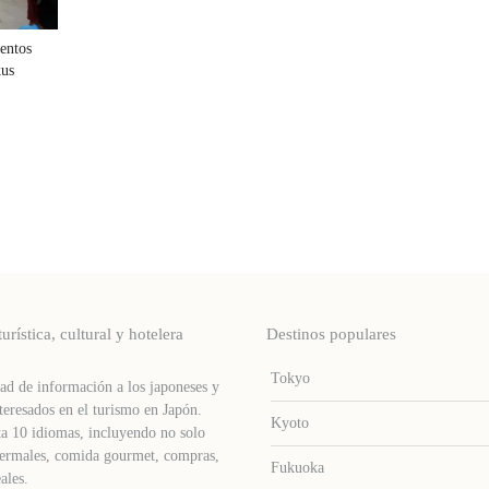
entos
kus
stica, cultural y hotelera
Destinos populares
Tokyo
d de información a los japoneses y
teresados ​​en el turismo en Japón.
Kyoto
a 10 idiomas, incluyendo no solo
s termales, comida gourmet, compras,
Fukuoka
ales.