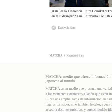
¿Cuál es la Diferencia Entre Comiket y Ev
en el Extranjero? Una Entrevista Con Ota
Kazuyuki Sato
MATCHA
Kazuyuki Sato
MATCHA: medio que ofrece información turí
japonesa al mundo
MATCHA es un medio que presenta una varieda
a los visitantes extranjeros a Japón que estén in
Cubre una amplia gama de información en hast
lugares turísticos, sino también hoteles, agua
acceso a destinos turísticos y cursos modelo ide