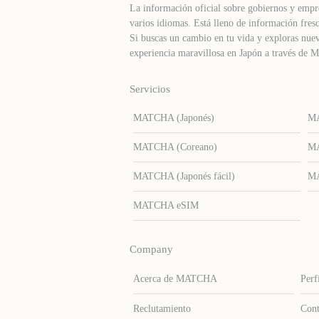
La información oficial sobre gobiernos y empre
varios idiomas. Está lleno de información fresc
Si buscas un cambio en tu vida y exploras nuev
experiencia maravillosa en Japón a través d
Servicios
MATCHA (Japonés)
MA
MATCHA (Coreano)
MA
MATCHA (Japonés fácil)
MA
MATCHA eSIM
Company
Acerca de MATCHA
Perf
Reclutamiento
Cont