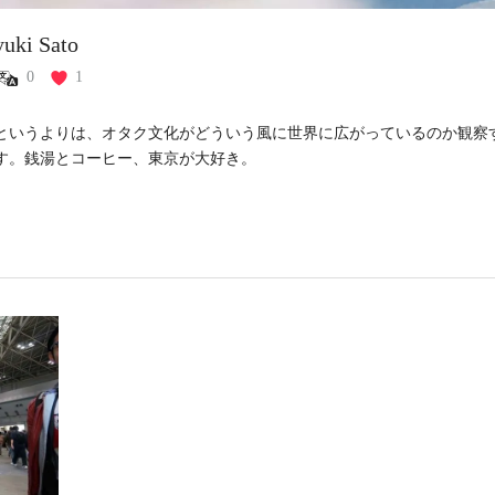
uki Sato
0
1
というよりは、オタク文化がどういう風に世界に広がっているのか観察
す。銭湯とコーヒー、東京が大好き。