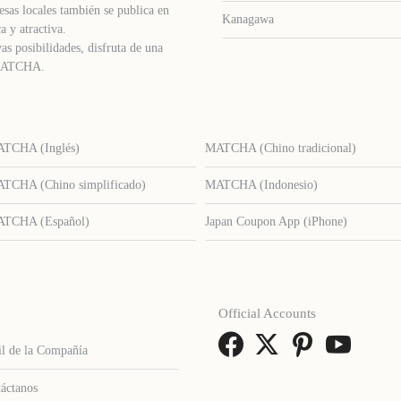
sas locales también se publica en
Kanagawa
a y atractiva.
as posibilidades, disfruta de una
e MATCHA.
TCHA (Inglés)
MATCHA (Chino tradicional)
TCHA (Chino simplificado)
MATCHA (Indonesio)
TCHA (Español)
Japan Coupon App (iPhone)
Official Accounts
il de la Compañía
áctanos