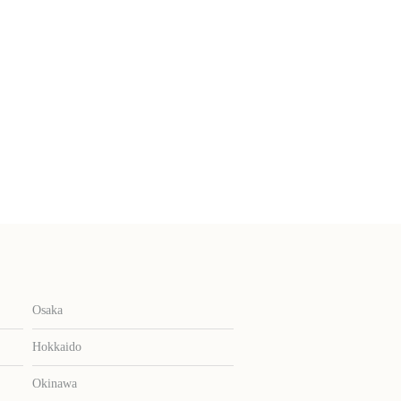
Osaka
Hokkaido
Okinawa