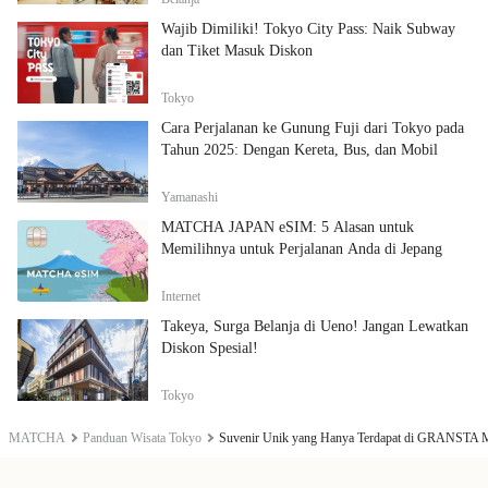
Wajib Dimiliki! Tokyo City Pass: Naik Subway
dan Tiket Masuk Diskon
Tokyo
Cara Perjalanan ke Gunung Fuji dari Tokyo pada
Tahun 2025: Dengan Kereta, Bus, dan Mobil
Yamanashi
MATCHA JAPAN eSIM: 5 Alasan untuk
Memilihnya untuk Perjalanan Anda di Jepang
Internet
Takeya, Surga Belanja di Ueno! Jangan Lewatkan
Diskon Spesial!
Tokyo
MATCHA
Panduan Wisata Tokyo
Suvenir Unik yang Hanya Terdapat di GRANST