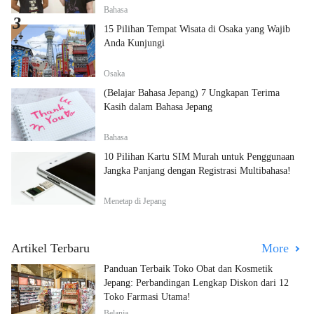
Bahasa
15 Pilihan Tempat Wisata di Osaka yang Wajib
Anda Kunjungi
Osaka
(Belajar Bahasa Jepang) 7 Ungkapan Terima
Kasih dalam Bahasa Jepang
Bahasa
10 Pilihan Kartu SIM Murah untuk Penggunaan
Jangka Panjang dengan Registrasi Multibahasa!
Menetap di Jepang
Artikel Terbaru
More
Panduan Terbaik Toko Obat dan Kosmetik
Jepang: Perbandingan Lengkap Diskon dari 12
Toko Farmasi Utama!
Belanja