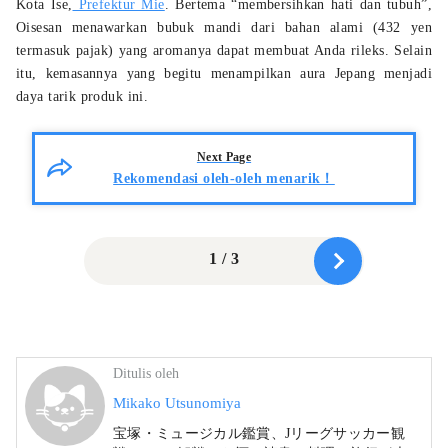
Kota Ise,
Prefektur Mie
. Bertema “membersihkan hati dan tubuh”,
Oisesan menawarkan bubuk mandi dari bahan alami (432 yen
termasuk pajak) yang aromanya dapat membuat Anda rileks. Selain
itu, kemasannya yang begitu menampilkan aura Jepang menjadi
daya tarik produk ini.
Next Page
Rekomendasi oleh-oleh menarik！
1 / 3
Ditulis oleh
Mikako Utsunomiya
宝塚・ミュージカル鑑賞、Jリーグサッカー観