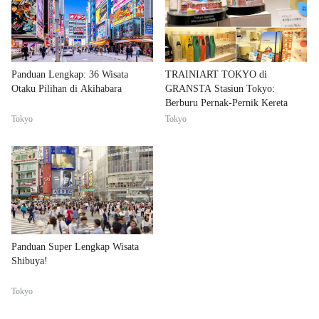
Panduan Lengkap: 36 Wisata
TRAINIART TOKYO di
Otaku Pilihan di Akihabara
GRANSTA Stasiun Tokyo:
Berburu Pernak-Pernik Kereta
Tokyo
Tokyo
Panduan Super Lengkap Wisata
Shibuya!
Tokyo