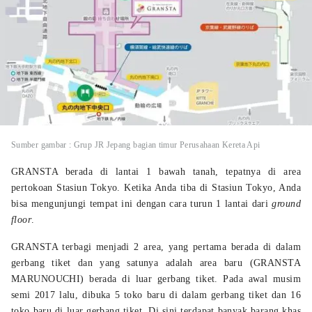
Sumber gambar : Grup JR Jepang bagian timur Perusahaan Kereta Api
GRANSTA berada di lantai 1 bawah tanah, tepatnya di area
pertokoan Stasiun Tokyo. Ketika Anda tiba di Stasiun Tokyo, Anda
bisa mengunjungi tempat ini dengan cara turun 1 lantai dari
ground
floor
.
GRANSTA terbagi menjadi 2 area, yang pertama berada di dalam
gerbang tiket dan yang satunya adalah area baru (GRANSTA
MARUNOUCHI) berada di luar gerbang tiket. Pada awal musim
semi 2017 lalu, dibuka 5 toko baru di dalam gerbang tiket dan 16
toko baru di luar gerbang tiket. Di sini terdapat banyak barang khas