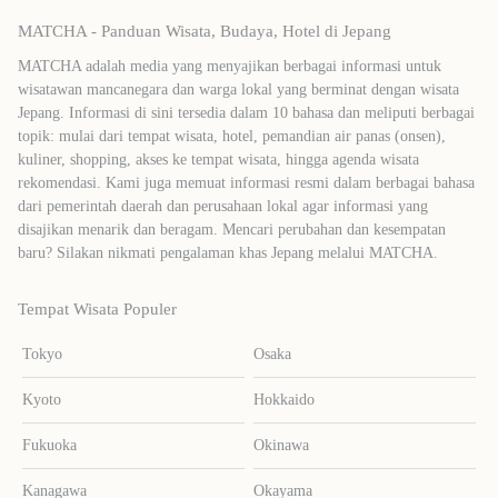
MATCHA - Panduan Wisata, Budaya, Hotel di Jepang
MATCHA adalah media yang menyajikan berbagai informasi untuk
wisatawan mancanegara dan warga lokal yang berminat dengan wisata
Jepang. Informasi di sini tersedia dalam 10 bahasa dan meliputi berbagai
topik: mulai dari tempat wisata, hotel, pemandian air panas (onsen),
kuliner, shopping, akses ke tempat wisata, hingga agenda wisata
rekomendasi. Kami juga memuat informasi resmi dalam berbagai bahasa
dari pemerintah daerah dan perusahaan lokal agar informasi yang
disajikan menarik dan beragam. Mencari perubahan dan kesempatan
baru? Silakan nikmati pengalaman khas Jepang melalui MATCHA.
Tempat Wisata Populer
Tokyo
Osaka
Kyoto
Hokkaido
Fukuoka
Okinawa
Kanagawa
Okayama