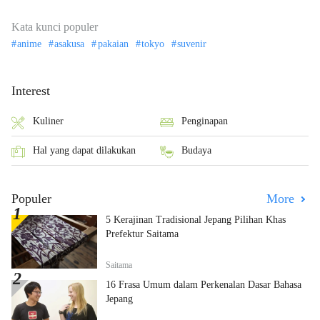
Kata kunci populer
anime
asakusa
pakaian
tokyo
suvenir
Interest
Kuliner
Penginapan
Hal yang dapat dilakukan
Budaya
Populer
More
5 Kerajinan Tradisional Jepang Pilihan Khas
Prefektur Saitama
Saitama
16 Frasa Umum dalam Perkenalan Dasar Bahasa
Jepang