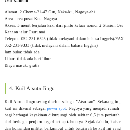
Osu Kannon
Alamat: 2 Chome-21-47 Osu, Naka-ku, Nagoya-shi
Area: area pusat Kota Nagoya
Akses: 3 menit berjalan kaki dari pintu keluar nomor 2 Stasiun Osu
Kannon jalur Tsurumai
Telepon: 052-231-6525 (tidak melayani dalam bahasa Inggris)/FAX:
052-231-9333 (tidak melayani dalam bahasa Inggris)
Jam buka: tidak ada
Libur: tidak ada hari libur
Biaya masuk: gratis
4. Kuil Atsuta Jingu
Kuil Atsuta Jingu sering disebut sebagai "Atsu-san". Sekarang ini,
kuil ini dikenal sebagai
power spot
. Nagoya yang menjadi rumah
bagi berbagai keyakinan dikunjungi oleh sekitar 6,5 juta peziarah
dari berbagai penjuru negeri setiap tahunnya. Sejak dahulu, kaisar
dan komandan militer berkumpul untuk berziarah ke kuil ini yang