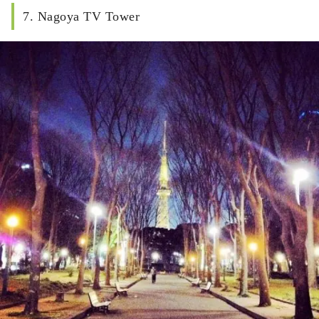
7. Nagoya TV Tower