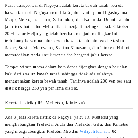
Pusat transportasi di Nagoya adalah kereta bawah tanah. Kereta
bawah tanah di Nagoya memiliki 6 jalur, yaitu jalur Higashiyama,
Meijo, Meiko, Tsurumai, Sakuradori, dan Kamiiida. Di antara jalur-
jalur tersebut, jalur Meijo dibuat menjadi melingkar pada Oktober
2004. Jalur Meijo yang telah berubah menjadi melingkar ini
terhubung ke semua jalur kereta bawah tanah lainnya di Stasiun
Sakae, Stasiun Motoyama, Stasiun Kanayama, dan lainnya. Hal ini
memudahkan Anda untuk transit dan berganti jalur kereta.
Tempat wisata utama dalam kota dapat dijangkau dengan berjalan
kaki dari stasiun bawah tanah sehingga tidak ada salahnya
menggunakan kereta bawah tanah. Tarifnya adalah 200 yen per satu
distrik hingga 330 yen per lima distrik.
Kereta Listrik (JR, Meitetsu, Kintetsu)
Ada 3 jenis kereta listrik di Nagoya, yaitu JR, Meitetsu yang
menghubungkan Prefektur Aichi dan Prefektur Gifu, dan Kintetsu
yang menghubungkan Prefetur Mie dan
Wilayah Kansai
. JR