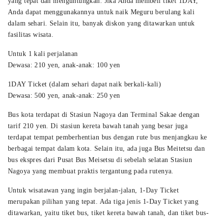
yang tepat dan menguntungkan. Jika Anda membeli tiket 1DAY,
Anda dapat menggunakannya untuk naik Meguru berulang kali
dalam sehari. Selain itu, banyak diskon yang ditawarkan untuk
fasilitas wisata.
Untuk 1 kali perjalanan
Dewasa: 210 yen, anak-anak: 100 yen
1DAY Ticket (dalam sehari dapat naik berkali-kali)
Dewasa: 500 yen, anak-anak: 250 yen
Bus kota terdapat di Stasiun Nagoya dan Terminal Sakae dengan
tarif 210 yen. Di stasiun kereta bawah tanah yang besar juga
terdapat tempat pemberhentian bus dengan rute bus menjangkau ke
berbagai tempat dalam kota. Selain itu, ada juga Bus Meitetsu dan
bus ekspres dari Pusat Bus Meisetsu di sebelah selatan Stasiun
Nagoya yang membuat praktis tergantung pada rutenya.
Untuk wisatawan yang ingin berjalan-jalan, 1-Day Ticket
merupakan pilihan yang tepat. Ada tiga jenis 1-Day Ticket yang
ditawarkan, yaitu tiket bus, tiket kereta bawah tanah, dan tiket bus-