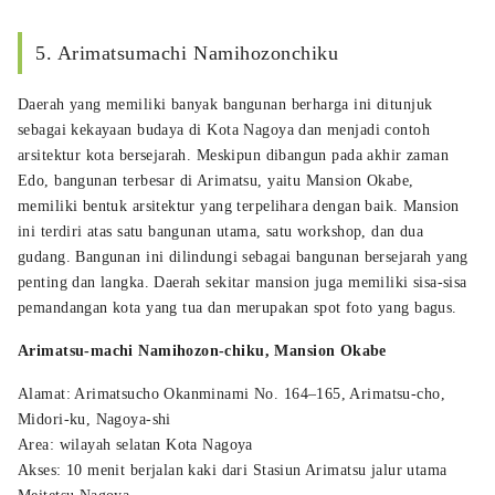
5. Arimatsumachi Namihozonchiku
Daerah yang memiliki banyak bangunan berharga ini ditunjuk
sebagai kekayaan budaya di Kota Nagoya dan menjadi contoh
arsitektur kota bersejarah. Meskipun dibangun pada akhir zaman
Edo, bangunan terbesar di Arimatsu, yaitu Mansion Okabe,
memiliki bentuk arsitektur yang terpelihara dengan baik. Mansion
ini terdiri atas satu bangunan utama, satu workshop, dan dua
gudang. Bangunan ini dilindungi sebagai bangunan bersejarah yang
penting dan langka. Daerah sekitar mansion juga memiliki sisa-sisa
pemandangan kota yang tua dan merupakan spot foto yang bagus.
Arimatsu-machi Namihozon-chiku, Mansion Okabe
Alamat: Arimatsucho Okanminami No. 164–165, Arimatsu-cho,
Midori-ku, Nagoya-shi
Area: wilayah selatan Kota Nagoya
Akses: 10 menit berjalan kaki dari Stasiun Arimatsu jalur utama