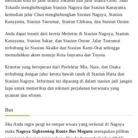
melintasi kota di jalur utama Tokaido dan jalur utama Chuo. Jalur
Tokaido menghubungkan Stasiun Nagoya dan Stasiun Kanayama,
kemudian jalur Chuo menghubungkan Stasiun Nagoya, Stasiun
Kanayama, Stasiun Tsurumai, Stasiun Chikusa, dan Stasiun Ozone.
Anda dapat transit dari kereta Meitetsu di Stasiun Nagoya, Stasiun
Kanayama, Stasiun Sakae, dan Stasiun Ozone. Jalur Tsurumai
terhubung ke Stasiun Akaike dan Stasiun Kami-Otai sehingga
memudahkan akses menuju Kota Inuyama dan Toyota.
Kintetsu yang beroperasi dari Prefektur Mie, Nara, dan Osaka
terhubung dengan jalur kereta bawah tanah di Stasiun Hatta dan
Stasiun Nagoya. Informasi ini dipasang di dalam stasiun jadi jangan
lupa untuk memeriksa dan nikmati perjalanan berwisata yang
nyaman dan efisien.
Bus
Jika Anda ingin pergi ke tempat wisata yang terkenal di Nagoya
maka
Nagoya Sightseeing Route Bus Meguru
merupakan pilihan