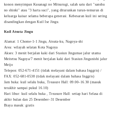
konon menyimpan Kusanagi no Mitsurugi, salah satu dari "sanshu
no shinki" atau "3 harta suci", yang diturunkan turun-temurun di
keluarga kaisar selama beberapa generasi. Kebesaran kuil ini sering
disandingkan dengan Kuil Ise Jingu.
Kuil Atsuta Jingu
Alamat: 1 Chome-1-1 Jingu, Atsuta-ku, Nagoya-shi
Area: wilayah selatan Kota Nagoya
Akses: 3 menit berjalan kaki dari Stasiun Jingumae jalur utama
Meitetsu Nagoya/7 menit berjalan kaki dari Stasiun Jingunishi jalur
Meijo
Telepon: 052-671-4151 (tidak melayani dalam bahasa Inggris) /
FAX: 052-681-0538 (tidak melayani dalam bahasa Inggris)
Jam buka: kuil selalu buka, Treasure Hall: 09.00–16.30 (masuk
terakhir sampai pukul 16.10)
Hari libur: kuil selalu buka , Treasure Hall: setiap hari Selasa di
akhir bulan dan 25 Desember–31 Desember
Biaya masuk: gratis