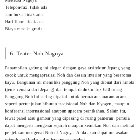
Meitetsu Nagoya
Telepon/fax: tidak ada
Jam buka: tidak ada
Hari libur: tidak ada
Biaya masuk: gratis
6. Teater Noh Nagoya
Penampilan gedung ini elegan dengan gaya arsitektur Jepang yang
cocok untuk mengapresiasi Noh dan desain interior yang beraroma
kayu. Bangunan ini memiliki panggung Noh yang dibuat dari hinoki
(jenis cemara dari Jepang) dan tempat duduk untuk 630 orang.
Panggung Noh ini sering dipakai untuk bermacam-macam acara
seperti pertunjukan hiburan tradisional Noh dan Kyogen, maupun
konferensi internasional ataupun upacara pernikahan. Selain itu,
lewat panel atau gambar yang dipasang di ruang pameran, pemula
dapat mengerti mengenai sejarah maupun keunikan Noh dan melihat
penjelasan mengenai Noh di Nagoya. Anda akan dapat merasakan
sejarah dari budaya dan bangunan tersebut.