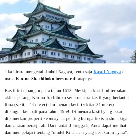
Jika bicara mengenai simbol Nagoya, tentu saja
Kastil Nagoya
di
mana
Kin-no-Shachihoko bersinar
di atapnya.
Kastil ini dibangun pada tahun 1612. Meskipun kastil ini terbakar
akibat perang, Kin-no-Sachihoko serta menara kastil yang berlantai
lima (sekitar 48 meter) dan menara kecil (sekitar 24 meter)
dibangun kembali pada tahun 1959. Di menara kastil yang besar
dipamerkan properti kebudayaan penting berupa lukisan shohekiga
dan catatan bersejarah. Dari lantai 3 hingga 5, Anda dapat melihat
dan mempelajari tentang "model Kinshachi yang berukuran nyata",