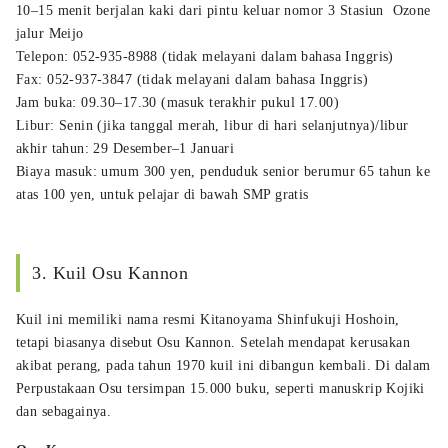
10–15 menit berjalan kaki dari pintu keluar nomor 3 Stasiun Ozone
jalur Meijo
Telepon: 052-935-8988 (tidak melayani dalam bahasa Inggris)
Fax: 052-937-3847 (tidak melayani dalam bahasa Inggris)
Jam buka: 09.30–17.30 (masuk terakhir pukul 17.00)
Libur: Senin (jika tanggal merah, libur di hari selanjutnya)/libur
akhir tahun: 29 Desember–1 Januari
Biaya masuk: umum 300 yen, penduduk senior berumur 65 tahun ke
atas 100 yen, untuk pelajar di bawah SMP gratis
3. Kuil Osu Kannon
Kuil ini memiliki nama resmi Kitanoyama Shinfukuji Hoshoin,
tetapi biasanya disebut Osu Kannon. Setelah mendapat kerusakan
akibat perang, pada tahun 1970 kuil ini dibangun kembali. Di dalam
Perpustakaan Osu tersimpan 15.000 buku, seperti manuskrip Kojiki
dan sebagainya.