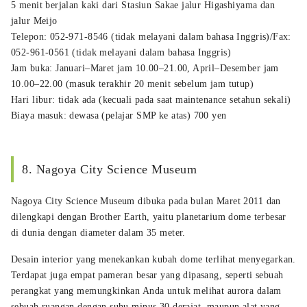
5 menit berjalan kaki dari Stasiun Sakae jalur Higashiyama dan
jalur Meijo
Telepon: 052-971-8546 (tidak melayani dalam bahasa Inggris)/Fax:
052-961-0561 (tidak melayani dalam bahasa Inggris)
Jam buka: Januari–Maret jam 10.00–21.00, April–Desember jam
10.00–22.00 (masuk terakhir 20 menit sebelum jam tutup)
Hari libur: tidak ada (kecuali pada saat maintenance setahun sekali)
Biaya masuk: dewasa (pelajar SMP ke atas) 700 yen
8. Nagoya City Science Museum
Nagoya City Science Museum dibuka pada bulan Maret 2011 dan
dilengkapi dengan Brother Earth, yaitu planetarium dome terbesar
di dunia dengan diameter dalam 35 meter.
Desain interior yang menekankan kubah dome terlihat menyegarkan.
Terdapat juga empat pameran besar yang dipasang, seperti sebuah
perangkat yang memungkinkan Anda untuk melihat aurora dalam
sebuah ruangan dengan suhu minus 30 derajat, maupun alat yang