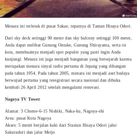
Menara ini terletak di pusat Sakae, tepatnya di Taman Hisaya Odori.
Dari sky deck setinggi 90 meter dan sky balcony setinggi 100 meter,
Anda dapat melihat Gunung Ontake, Gunung Shirayama, serta isi
kota, membuatnya menjadi spot populer yang pasti ingin Anda
kunjungi. Menara ini juga menjadi bangunan yang bersejarah karena
merupakan menara sinyal radio pertama di Jepang yang dibangun
pada tahun 1954. Pada tahun 2005, menara ini menjadi aset budaya
berwujud pertama yang teregistrasi secara nasional dan dibuka
kembali 26 April 2012 setelah mengalami renovasi.
Nagoya TV Tower
Alamat: 3 Chome-6-15 Nishiki, Naka-ku, Nagoya-shi
Area: pusat Kota Nagoya
Akses: 5 menit berjalan kaki dari Stasiun Hisaya Odori jalur
Sakuradori dan jalur Meijo