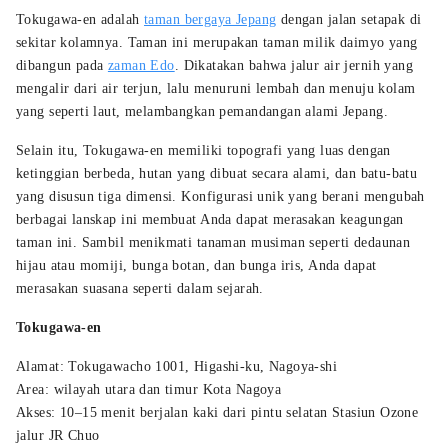
Tokugawa-en adalah
taman bergaya Jepang
dengan jalan setapak di
sekitar kolamnya. Taman ini merupakan taman milik daimyo yang
dibangun pada
zaman Edo
. Dikatakan bahwa jalur air jernih yang
mengalir dari air terjun, lalu menuruni lembah dan menuju kolam
yang seperti laut, melambangkan pemandangan alami Jepang.
Selain itu, Tokugawa-en memiliki topografi yang luas dengan
ketinggian berbeda, hutan yang dibuat secara alami, dan batu-batu
yang disusun tiga dimensi. Konfigurasi unik yang berani mengubah
berbagai lanskap ini membuat Anda dapat merasakan keagungan
taman ini. Sambil menikmati tanaman musiman seperti dedaunan
hijau atau momiji, bunga botan, dan bunga iris, Anda dapat
merasakan suasana seperti dalam sejarah.
Tokugawa-en
Alamat: Tokugawacho 1001, Higashi-ku, Nagoya-shi
Area: wilayah utara dan timur Kota Nagoya
Akses: 10–15 menit berjalan kaki dari pintu selatan Stasiun Ozone
jalur JR Chuo