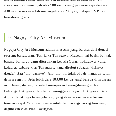
siswa sekolah menengah atas 500 yen; ruang pameran saja dewasa
400 yen, siswa sekolah menengah atas 200 yen, pelajar SMP dan
bawahnya gratis
9. Nagoya City Art Museum
Nagoya City Art Museum adalah museum yang berasal dari donasi
seorang bangsawan, Toshicika Tokugawa. Museum ini berisi banyak
barang berharga yang diturunkan kepada Owari Tokugawa, yaitu
keluarga cabang klan Tokugawa, yang disebut sebagai "daimyo
dougu" atau "alat daimyo". Alat-alat ini tidak ada di manapun selain
di museum ini. Ada lebih dari 10.000 benda yang berada di museum
ini. Barang-barang tersebut merupakan barang-barang milik
keluarga Tokugawa, terutama peninggalan Ieyasu Tokugawa. Selain
itu, terdapat juga barang-barang yang diwariskan secara turun-
temurun sejak Yoshinao memerintah dan barang-barang lain yang
digunakan oleh klan Tokugawa.