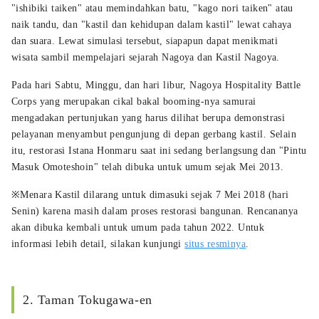
"ishibiki taiken" atau memindahkan batu, "kago nori taiken" atau
naik tandu, dan "kastil dan kehidupan dalam kastil" lewat cahaya
dan suara. Lewat simulasi tersebut, siapapun dapat menikmati
wisata sambil mempelajari sejarah Nagoya dan Kastil Nagoya.
Pada hari Sabtu, Minggu, dan hari libur, Nagoya Hospitality Battle
Corps yang merupakan cikal bakal booming-nya samurai
mengadakan pertunjukan yang harus dilihat berupa demonstrasi
pelayanan menyambut pengunjung di depan gerbang kastil. Selain
itu, restorasi Istana Honmaru saat ini sedang berlangsung dan "Pintu
Masuk Omoteshoin" telah dibuka untuk umum sejak Mei 2013.
※Menara Kastil dilarang untuk dimasuki sejak 7 Mei 2018 (hari
Senin) karena masih dalam proses restorasi bangunan. Rencananya
akan dibuka kembali untuk umum pada tahun 2022. Untuk
informasi lebih detail, silakan kunjungi
situs resminya
.
2. Taman Tokugawa-en