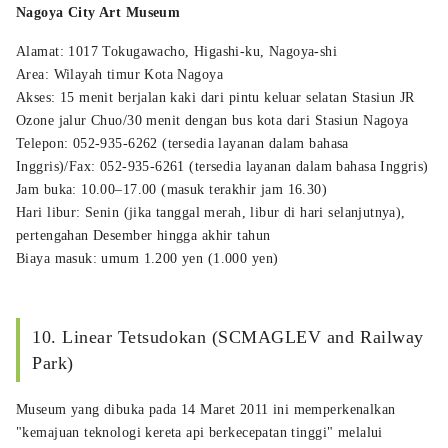
Nagoya City Art Museum
Alamat: 1017 Tokugawacho, Higashi-ku, Nagoya-shi
Area: Wilayah timur Kota Nagoya
Akses: 15 menit berjalan kaki dari pintu keluar selatan Stasiun JR
Ozone jalur Chuo/30 menit dengan bus kota dari Stasiun Nagoya
Telepon: 052-935-6262 (tersedia layanan dalam bahasa
Inggris)/Fax: 052-935-6261 (tersedia layanan dalam bahasa Inggris)
Jam buka: 10.00–17.00 (masuk terakhir jam 16.30)
Hari libur: Senin (jika tanggal merah, libur di hari selanjutnya),
pertengahan Desember hingga akhir tahun
Biaya masuk: umum 1.200 yen (1.000 yen)
10. Linear Tetsudokan (SCMAGLEV and Railway
Park)
Museum yang dibuka pada 14 Maret 2011 ini memperkenalkan
"kemajuan teknologi kereta api berkecepatan tinggi" melalui