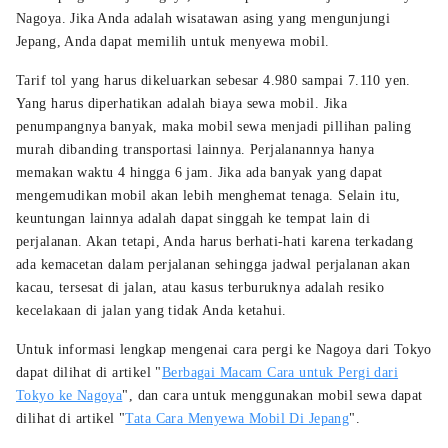
Nagoya. Jika Anda adalah wisatawan asing yang mengunjungi
Jepang, Anda dapat memilih untuk menyewa mobil.
Tarif tol yang harus dikeluarkan sebesar 4.980 sampai 7.110 yen.
Yang harus diperhatikan adalah biaya sewa mobil. Jika
penumpangnya banyak, maka mobil sewa menjadi pillihan paling
murah dibanding transportasi lainnya. Perjalanannya hanya
memakan waktu 4 hingga 6 jam. Jika ada banyak yang dapat
mengemudikan mobil akan lebih menghemat tenaga. Selain itu,
keuntungan lainnya adalah dapat singgah ke tempat lain di
perjalanan. Akan tetapi, Anda harus berhati-hati karena terkadang
ada kemacetan dalam perjalanan sehingga jadwal perjalanan akan
kacau, tersesat di jalan, atau kasus terburuknya adalah resiko
kecelakaan di jalan yang tidak Anda ketahui.
Untuk informasi lengkap mengenai cara pergi ke Nagoya dari Tokyo
dapat dilihat di artikel "
Berbagai Macam Cara untuk Pergi dari
Tokyo ke Nagoya
", dan cara untuk menggunakan mobil sewa dapat
dilihat di artikel "
Tata Cara Menyewa Mobil Di Jepang
".