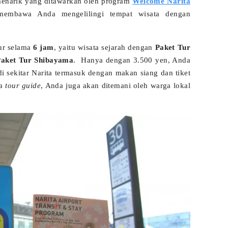
 menarik yang ditawarkan oleh program
Welcome Narita
membawa Anda mengelilingi tempat wisata dengan
ur selama
6 jam
, yaitu wisata sejarah dengan
Paket Tur
Paket Tur Shibayama
. Hanya dengan 3.500 yen, Anda
i sekitar Narita termasuk dengan makan siang dan tiket
ya
tour guide
, Anda juga akan ditemani oleh warga lokal