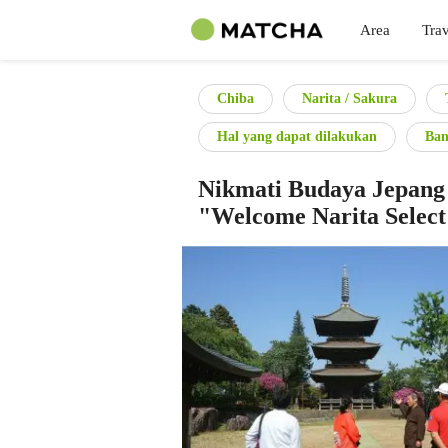
Area
Trav
Chiba
Narita / Sakura
Hal yang dapat dilakukan
Ban
Nikmati Budaya Jepang
"Welcome Narita Select