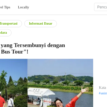
el Tips
Locally
Transportasi
Informasi Dasar
dara
 yang Tersembunyi dengan
 Bus Tour"!
Kata 
ani