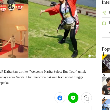
Inte
Pop
a? Daftarkan diri ke "Welcome Narita Select Bus Tour" untuk 
udaya area Narita. Dari mencoba pakaian tradisional hingga 
apatka