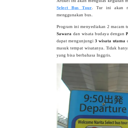
Artikel ini akan mengulas kegiatan
Select Bus Tour
. Tur ini akan 
menggunakan bus.
Program ini menyediakan 2 macam t
Sawara
dan wisata budaya dengan
dapat mengunjungi
3 wisata utama
d
masuk tempat wisatanya. Tidak han
yang bisa berbahasa Inggris.