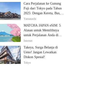
Cara Perjalanan ke Gunung
Fuji dari Tokyo pada Tahun
2025: Dengan Kereta, Bus,
dan Mobil
Yamanashi
MATCHA JAPAN eSIM: 5
Alasan untuk Memilihnya
untuk Perjalanan Anda di
Jepang
Internet
Takeya, Surga Belanja di
Ueno! Jangan Lewatkan
Diskon Spesial!
Tokyo