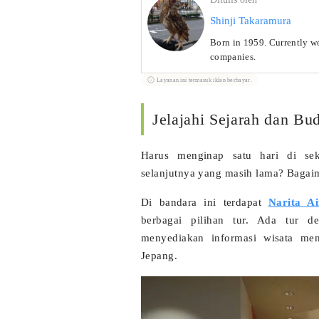
Shinji Takaramura
Born in 1959. Currently wor
companies.
Layanan ini termasuk iklan berbayar.
Jelajahi Sejarah dan Bu
Harus menginap satu hari di sek
selanjutnya yang masih lama? Bagaim
Di bandara ini terdapat
Narita A
berbagai pilihan tur. Ada tur 
menyediakan informasi wisata men
Jepang.