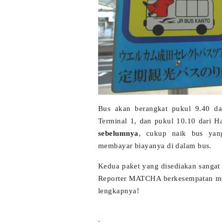
Bus akan berangkat pukul 9.40 da
Terminal 1, dan pukul 10.10 dari H
sebelumnya
, cukup naik bus yan
membayar biayanya di dalam bus.
Kedua paket
yang disediakan sangat
Reporter MATCHA berkesempatan mengi
lengkapnya!