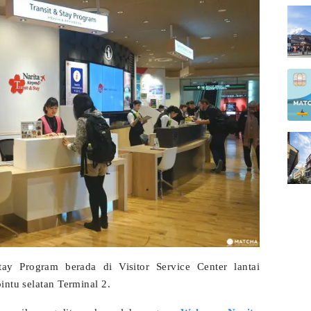
tay Program berada di Visitor Service Center lantai
intu selatan Terminal 2.