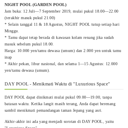
NIGHT POOL (GARDEN POOL)
Jam buka: 12 Juli—7 September 2019, mulai pukul 18.00—22.00
(terakhir masuk pukul 21.00)
* Selain tanggal 11 & 18 Agustus, NIGHT POOL tutup setiap hari
Minggu.
* Tamu dapat tetap berada di kawasan kolam renang jika sudah
masuk sebelum pukul 18.00.
Harga: 10.000 yen/tamu dewasa (umum) dan 2.000 yen untuk tamu
inap
* Akhir pekan, libur nasional, dan selama 1—15 Agustus: 12.000
yen/tamu dewasa (umum).
DAY POOL - Menikmati Waktu di "Luxurious Space"
DAY POOL dapat dinikmati mulai pukul 09.00—19.00, tanpa
batasan waktu. Ketika langit masih terang, Anda dapat berenang
sambil menikmati pemandangan taman Jepang yang asri.
Akhir-akhir ini ada yang menjadi sorotan di DAY POOL, yaitu