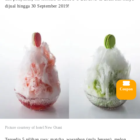
dijual hingga 30 September 2019!
Coupon
Picture courtesy of hotel New Otani
Tersedia 5 pilihan rasa: matcha, wasanbon (gula Jepang), melon,