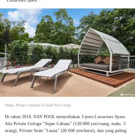
"Luxurious Space".
Walea. Picture courtesy of hotel New Otani
Di tahun 2019, DAY POOL menyediakan 3 jenis Luxurious Space.
Ada Private Cottage "Super Cabana" (120.000 yen/ruang, maks. 5
orang), Private Seats "Luana" (20.000 yen/kursi), dan yang paling