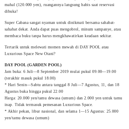
mahal (120.000 yen), ruangannya langsung habis saat reservasi
dibuka!
Super Cabana sangat nyaman untuk dinikmati bersama sahabat-
sahabat dekat. Anda dapat puas mengobrol, minum sampanye, atau
membaca buku tanpa harus mengkhawatirkan keadaan sekitar.
Tertarik untuk melewati momen mewah di DAY POOL atau
Luxurious Space New Otani?
DAY POOL (GARDEN POOL)
Jam buka: 6 Juli—8 September 2019 mulai pukul 09.00—19.00
(terakhir masuk pukul 18.00)
* Hari Senin—Sabtu antara tanggal 8 Juli—7 Agustus, 11, dan 18
Agustus buka hingga pukul 22.00
Harga: 20.000 yen/tamu dewasa (umum) dan 2.000 yen untuk tamu
inap. Tidak termasuk pemesanan Luxurious Space.
* Akhir pekan, libur nasional, dan selama 1—15 Agustus: 25.000
yen/tamu dewasa (umum)