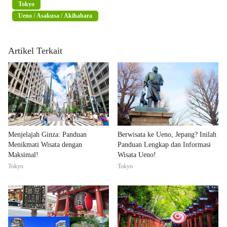
Tokyo
Ueno / Asakusa / Akihabara
Artikel Terkait
Menjelajah Ginza: Panduan
Berwisata ke Ueno, Jepang? Inilah
Menikmati Wisata dengan
Panduan Lengkap dan Informasi
Maksimal!
Wisata Ueno!
Tokyo
Tokyo