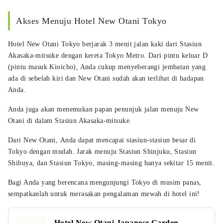
Akses Menuju Hotel New Otani Tokyo
Hotel New Otani Tokyo berjarak 3 menit jalan kaki dari Stasiun
Akasaka-mitsuke dengan kereta Tokyo Metro. Dari pintu keluar D
(pintu masuk Kioicho), Anda cukup menyeberangi jembatan yang
ada di sebelah kiri dan New Otani sudah akan terlihat di hadapan
Anda.
Anda juga akan menemukan papan penunjuk jalan menuju New
Otani di dalam Stasiun Akasaka-mitsuke.
Dari New Otani, Anda dapat mencapai stasiun-stasiun besar di
Tokyo dengan mudah. Jarak menuju Stasiun Shinjuku, Stasiun
Shibuya, dan Stasiun Tokyo, masing-masing hanya sekitar 15 menit.
Bagi Anda yang berencana mengunjungi Tokyo di musim panas,
sempatkanlah untuk merasakan pengalaman mewah di hotel ini!
Hotel New Otani Japanese Garden