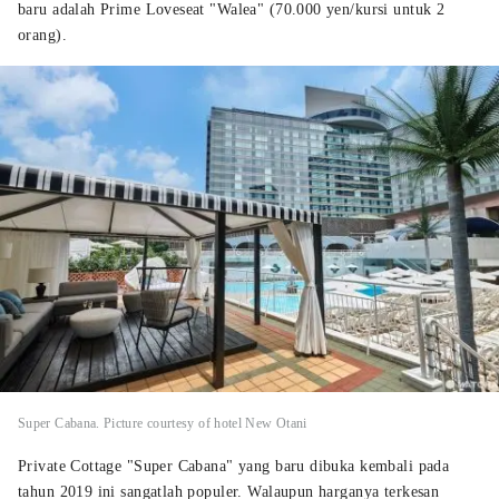
baru adalah Prime Loveseat "Walea" (70.000 yen/kursi untuk 2
orang).
Super Cabana. Picture courtesy of hotel New Otani
Private Cottage "Super Cabana" yang baru dibuka kembali pada
tahun 2019 ini sangatlah populer. Walaupun harganya terkesan