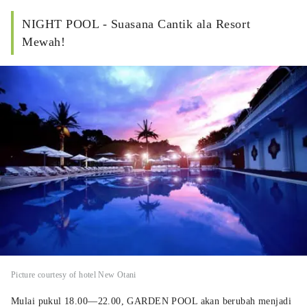
NIGHT POOL - Suasana Cantik ala Resort
Mewah!
Picture courtesy of hotel New Otani
Mulai pukul 18.00—22.00, GARDEN POOL akan berubah menjadi