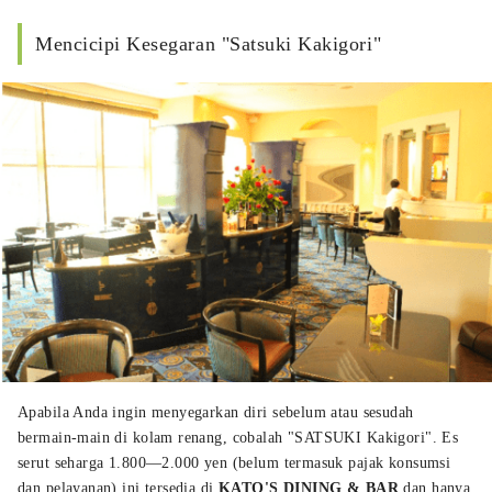
Mencicipi Kesegaran "Satsuki Kakigori"
Apabila Anda ingin menyegarkan diri sebelum atau sesudah
bermain-main di kolam renang, cobalah "SATSUKI Kakigori". Es
serut seharga 1.800—2.000 yen (belum termasuk pajak konsumsi
dan pelayanan) ini tersedia di
KATO'S DINING & BAR
dan hanya