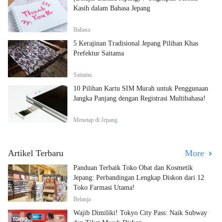
Kasih dalam Bahasa Jepang
Bahasa
5 Kerajinan Tradisional Jepang Pilihan Khas
Prefektur Saitama
Saitama
10 Pilihan Kartu SIM Murah untuk Penggunaan
Jangka Panjang dengan Registrasi Multibahasa!
Menetap di Jepang
Artikel Terbaru
More
Panduan Terbaik Toko Obat dan Kosmetik
Jepang: Perbandingan Lengkap Diskon dari 12
Toko Farmasi Utama!
Belanja
Wajib Dimiliki! Tokyo City Pass: Naik Subway