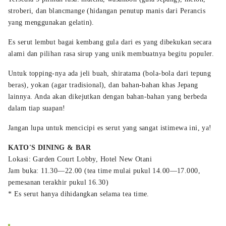
stroberi, dan blancmange (hidangan penutup manis dari Perancis
yang menggunakan gelatin).
Es serut lembut bagai kembang gula dari es yang dibekukan secara
alami dan pilihan rasa sirup yang unik membuatnya begitu populer.
Untuk topping-nya ada jeli buah, shiratama (bola-bola dari tepung
beras), yokan (agar tradisional), dan bahan-bahan khas Jepang
lainnya. Anda akan dikejutkan dengan bahan-bahan yang berbeda
dalam tiap suapan!
Jangan lupa untuk mencicipi es serut yang sangat istimewa ini, ya!
KATO'S DINING & BAR
Lokasi: Garden Court Lobby, Hotel New Otani
Jam buka: 11.30—22.00 (tea time mulai pukul 14.00—17.000,
pemesanan terakhir pukul 16.30)
* Es serut hanya dihidangkan selama tea time.