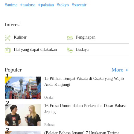
anime
asakusa
pakaian
tokyo
suvenir
Interest
Kuliner
Penginapan
Hal yang dapat dilakukan
Budaya
Populer
More
15 Pilihan Tempat Wisata di Osaka yang Wajib
Anda Kunjungi
Osaka
16 Frasa Umum dalam Perkenalan Dasar Bahasa
Jepang
Bahasa
(Belajar Bahasa Jepang) 7 Ungkapan Terima