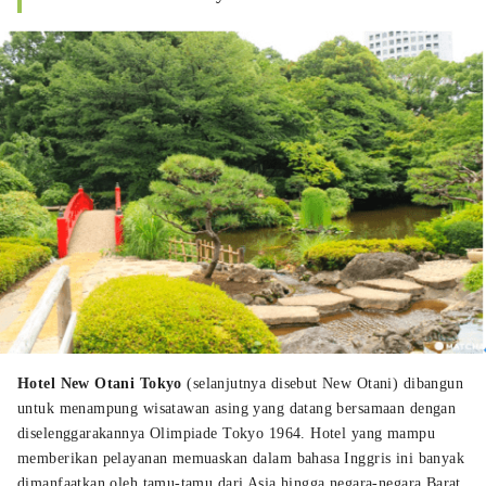
Hotel New Otani Tokyo
(selanjutnya disebut New Otani) dibangun
untuk menampung wisatawan asing yang datang bersamaan dengan
diselenggarakannya Olimpiade Tokyo 1964. Hotel yang mampu
memberikan pelayanan memuaskan dalam bahasa Inggris ini banyak
dimanfaatkan oleh tamu-tamu dari Asia hingga negara-negara Barat.