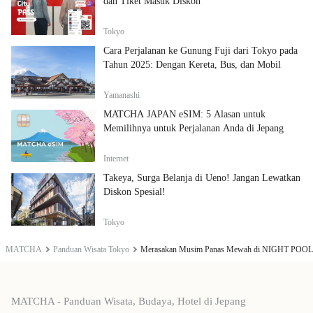
dan Tiket Masuk Diskon
Tokyo
Cara Perjalanan ke Gunung Fuji dari Tokyo pada
Tahun 2025: Dengan Kereta, Bus, dan Mobil
Yamanashi
MATCHA JAPAN eSIM: 5 Alasan untuk
Memilihnya untuk Perjalanan Anda di Jepang
Internet
Takeya, Surga Belanja di Ueno! Jangan Lewatkan
Diskon Spesial!
Tokyo
MATCHA
Panduan Wisata Tokyo
Merasakan Musim Panas Mewah di NIGHT POOL 
MATCHA - Panduan Wisata, Budaya, Hotel di Jepang