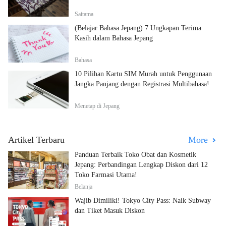
Saitama
(Belajar Bahasa Jepang) 7 Ungkapan Terima
Kasih dalam Bahasa Jepang
Bahasa
10 Pilihan Kartu SIM Murah untuk Penggunaan
Jangka Panjang dengan Registrasi Multibahasa!
Menetap di Jepang
Artikel Terbaru
More
Panduan Terbaik Toko Obat dan Kosmetik
Jepang: Perbandingan Lengkap Diskon dari 12
Toko Farmasi Utama!
Belanja
Wajib Dimiliki! Tokyo City Pass: Naik Subway
dan Tiket Masuk Diskon