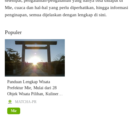
setempat, pengalaman-pengalaman yang hanya bisa didapat di
Mie, cuaca dan hal-hal yang perlu diperhatikan, hingga informasi
penginapan, semua dijelaskan dengan lengkap di sini.
Populer
Panduan Lengkap Wisata
Prefektur Mie, Mulai dari 28
Objek Wisata Pilihan, Kuliner,
sampai Transportasi!
MATCHA-PR
Mie