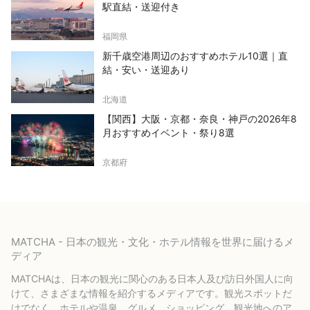
駅直結・送迎付き
福岡県
新千歳空港周辺のおすすめホテル10選｜直
結・安い・送迎あり
北海道
【関西】大阪・京都・奈良・神戸の2026年8
月おすすめイベント・祭り8選
京都府
MATCHA - 日本の観光・文化・ホテル情報を世界に届けるメ
ディア
MATCHAは、日本の観光に関心のある日本人及び訪日外国人に向
けて、さまざまな情報を紹介するメディアです。観光スポットだ
けでなく、ホテルや温泉、グルメ、ショッピング、観光地へのア