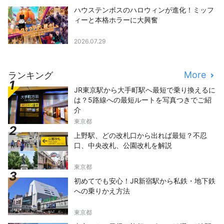
ハウステンボスのハロウィンが進化！ミッフ
ィーと本格ホラーに大興奮
2026.07.29
More
ランキング
JR東京駅から大手町駅へ最短で乗り換えるに
は？5路線への最短ルートを写真つきでご紹
介
東京都
上野駅、どの改札口から出れば最短？不忍
口、中央改札、公園改札を解説
東京都
初めてでも安心！JR新宿駅から私鉄・地下鉄
への乗りかえ方法
東京都