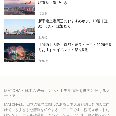
駅直結・送迎付き
福岡県
新千歳空港周辺のおすすめホテル10選｜直
結・安い・送迎あり
北海道
【関西】大阪・京都・奈良・神戸の2026年8
月おすすめイベント・祭り8選
京都府
MATCHA - 日本の観光・文化・ホテル情報を世界に届けるメ
ディア
MATCHAは、日本の観光に関心のある日本人及び訪日外国人に向
けて、さまざまな情報を紹介するメディアです。観光スポットだ
けでなく、ホテルや温泉、グルメ、ショッピング、観光地へのア