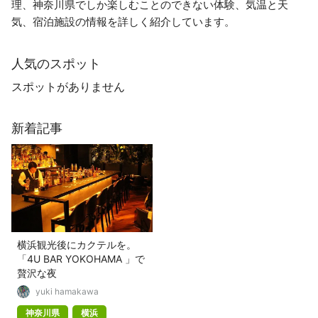
理、神奈川県でしか楽しむことのできない体験、気温と天
気、宿泊施設の情報を詳しく紹介しています。
人気のスポット
スポットがありません
新着記事
横浜観光後にカクテルを。
「4U BAR YOKOHAMA 」で
贅沢な夜
yuki hamakawa
神奈川県
横浜