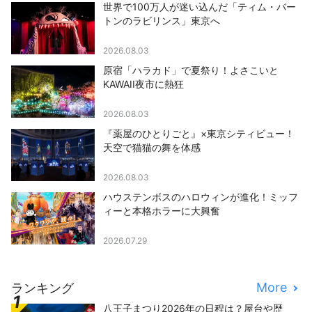
世界で100万人が迷い込んだ「ティム・バー
トンのラビリンス」東京へ
2026.08.03
原宿「ハラカド」で夏祭り！よさこいと
KAWAII夜市に熱狂
2026.08.03
『薬屋のひとりごと』×東京シティビュー！
天空で猫猫の舞を体感
2026.08.03
ハウステンボスのハロウィンが進化！ミッフ
ィーと本格ホラーに大興奮
2026.07.29
More
ランキング
八王子まつり2026年の日程は？屋台や歴