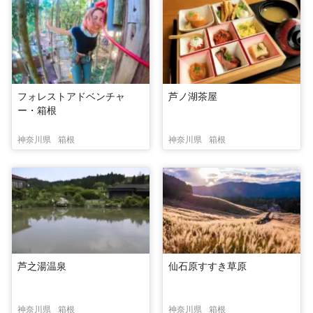
フォレストアドベンチャ
芦ノ湖茶屋
ー・箱根
神奈川県
箱根
神奈川県
箱根
芦之湯温泉
仙石原すすき草原
神奈川県
箱根
神奈川県
箱根