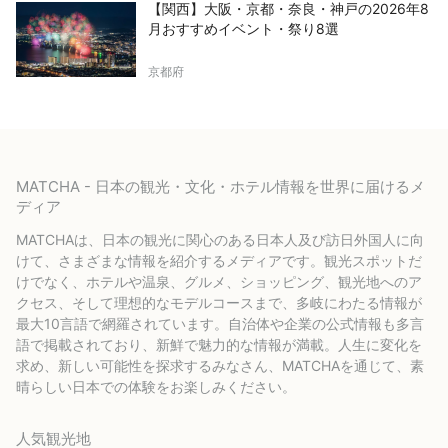
【関西】大阪・京都・奈良・神戸の2026年8
月おすすめイベント・祭り8選
京都府
MATCHA - 日本の観光・文化・ホテル情報を世界に届けるメ
ディア
MATCHAは、日本の観光に関心のある日本人及び訪日外国人に向
けて、さまざまな情報を紹介するメディアです。観光スポットだ
けでなく、ホテルや温泉、グルメ、ショッピング、観光地へのア
クセス、そして理想的なモデルコースまで、多岐にわたる情報が
最大10言語で網羅されています。自治体や企業の公式情報も多言
語で掲載されており、新鮮で魅力的な情報が満載。人生に変化を
求め、新しい可能性を探求するみなさん、MATCHAを通じて、素
晴らしい日本での体験をお楽しみください。
人気観光地