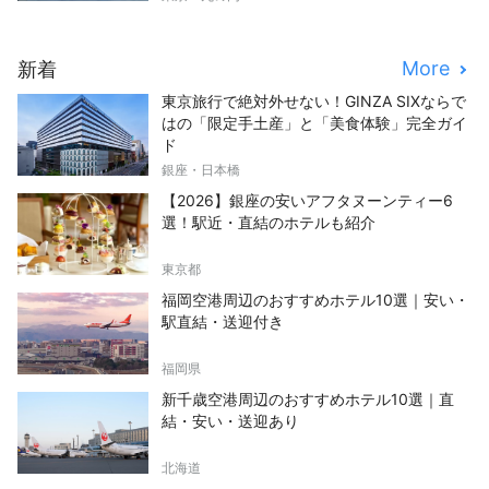
More
新着
東京旅行で絶対外せない！GINZA SIXならで
はの「限定手土産」と「美食体験」完全ガイ
ド
銀座・日本橋
【2026】銀座の安いアフタヌーンティー6
選！駅近・直結のホテルも紹介
東京都
福岡空港周辺のおすすめホテル10選｜安い・
駅直結・送迎付き
福岡県
新千歳空港周辺のおすすめホテル10選｜直
結・安い・送迎あり
北海道