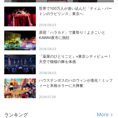
世界で100万人が迷い込んだ「ティム・バー
トンのラビリンス」東京へ
2026.08.03
原宿「ハラカド」で夏祭り！よさこいと
KAWAII夜市に熱狂
2026.08.03
『薬屋のひとりごと』×東京シティビュー！
天空で猫猫の舞を体感
2026.08.03
ハウステンボスのハロウィンが進化！ミッフ
ィーと本格ホラーに大興奮
2026.07.29
More
ランキング