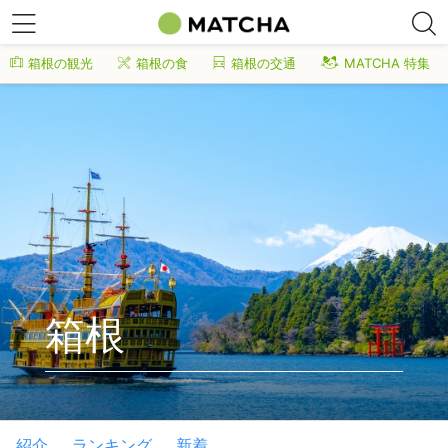
箱根の観光
箱根の食
箱根の交通
MATCHA 特集
箱根
紹介
ランキング
新着