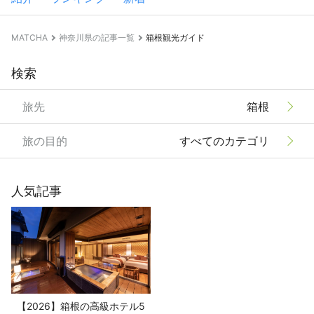
MATCHA
神奈川県の記事一覧
箱根観光ガイド
検索
旅先
箱根
旅の目的
すべてのカテゴリ
人気記事
【2026】箱根の高級ホテル5