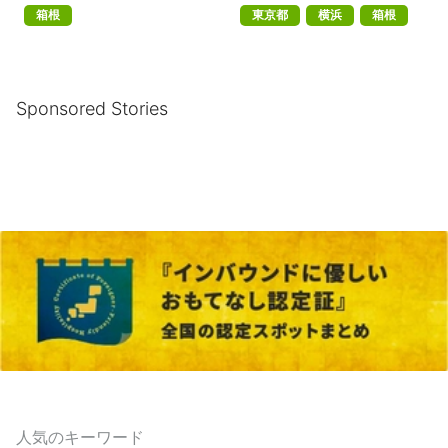
箱根
東京都
横浜
箱根
Sponsored Stories
人気のキーワード