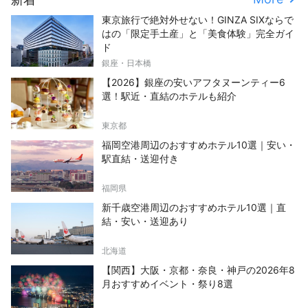
東京旅行で絶対外せない！GINZA SIXならで
はの「限定手土産」と「美食体験」完全ガイ
ド
銀座・日本橋
【2026】銀座の安いアフタヌーンティー6
選！駅近・直結のホテルも紹介
東京都
福岡空港周辺のおすすめホテル10選｜安い・
駅直結・送迎付き
福岡県
新千歳空港周辺のおすすめホテル10選｜直
結・安い・送迎あり
北海道
【関西】大阪・京都・奈良・神戸の2026年8
月おすすめイベント・祭り8選