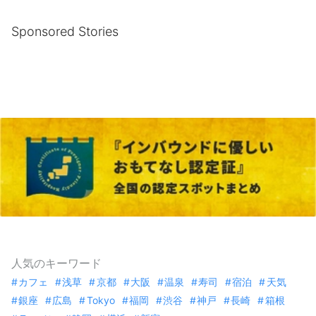
Sponsored Stories
人気のキーワード
カフェ
浅草
京都
大阪
温泉
寿司
宿泊
天気
銀座
広島
Tokyo
福岡
渋谷
神戸
長崎
箱根