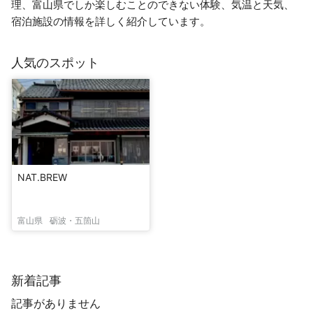
理、富山県でしか楽しむことのできない体験、気温と天気、
宿泊施設の情報を詳しく紹介しています。
人気のスポット
NAT.BREW
富山県
砺波・五箇山
新着記事
記事がありません