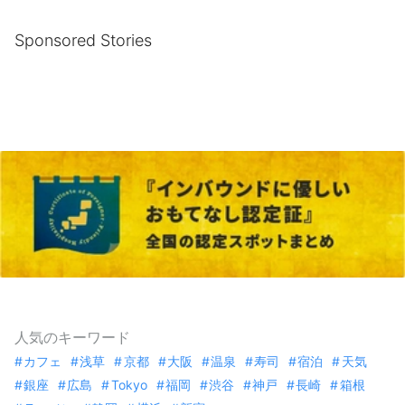
Sponsored Stories
人気のキーワード
カフェ
浅草
京都
大阪
温泉
寿司
宿泊
天気
銀座
広島
Tokyo
福岡
渋谷
神戸
長崎
箱根