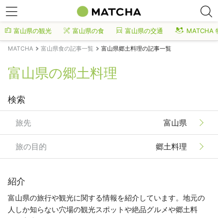
富山県の観光
富山県の食
富山県の交通
MATCHA
MATCHA
富山県食の記事一覧
富山県郷土料理の記事一覧
富山県の郷土料理
検索
旅先
富山県
旅の目的
郷土料理
紹介
富山県の旅行や観光に関する情報を紹介しています。地元の
人しか知らない穴場の観光スポットや絶品グルメや郷土料