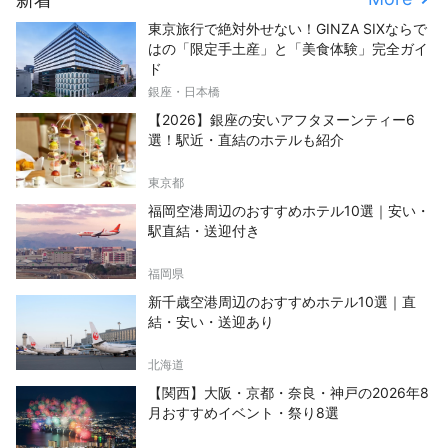
東京旅行で絶対外せない！GINZA SIXならで
はの「限定手土産」と「美食体験」完全ガイ
ド
銀座・日本橋
【2026】銀座の安いアフタヌーンティー6
選！駅近・直結のホテルも紹介
東京都
福岡空港周辺のおすすめホテル10選｜安い・
駅直結・送迎付き
福岡県
新千歳空港周辺のおすすめホテル10選｜直
結・安い・送迎あり
北海道
【関西】大阪・京都・奈良・神戸の2026年8
月おすすめイベント・祭り8選