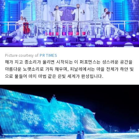
Picture courtesy of
PR TIMES
해가 지고 종소리가 울리면 시작되는 이 퍼포먼스는 성스러운 공간을
아름다운 노랫소리로 가득 채우며, 피날레에서는 마을 전체가 하얀 빛
으로 물들어 마치 마법 같은 은빛 세계가 완성됩니다.