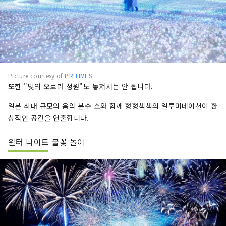
Picture courtesy of
PR TIMES
또한 "빛의 오로라 정원"도 놓쳐서는 안 됩니다.
일본 최대 규모의 음악 분수 쇼와 함께 형형색색의 일루미네이션이 환
상적인 공간을 연출합니다.
윈터 나이트 불꽃 놀이