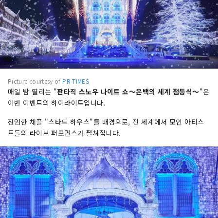
Picture courtesy of
PR TIMES
매일 밤 열리는 "
판타직​ ​스노우 나이트 쇼～은백의 세계 점등식～
"은
이번 이벤트의 하이라이트입니다.
장엄한 채플 "스타드 하우스"를 배경으로, 전 세계에서 모인 아티스
트들의 라이브 퍼포먼스가 펼쳐집니다.