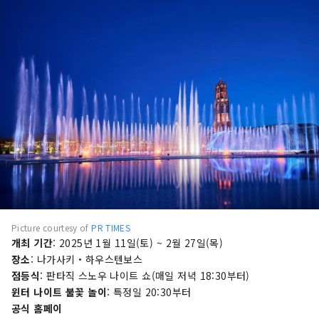
Picture courtesy of
PR TIMES
개최 기간
: 2025년 1월 11일(토) ~ 2월 27일(목)
장소
: 나가사키・하우스텐보스
점등식
: 판타직​ ​스노우 나이트 쇼(매일 저녁 18:30부터)
윈터 나이트 불꽃 놀이
: 특정일 20:30부터
공식 홈페이