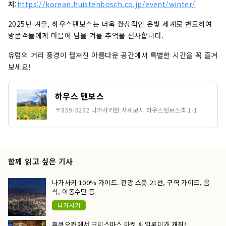
지
:
https://korean.huistenbosch.co.jp/event/winter/
2025년 겨울, 하우스텐보스는 더욱 환상적인 은빛 세계로 변모하여
방문객들에게 마음에 남을 겨울 추억을 선사합니다.
유럽의 거리 풍경이 펼쳐진 아름다운 공간에서 특별한 시간을 꼭 즐겨
보세요!
하우스 텐보스
〒859-3292 나가사키현 사세보시 하우스텐보스초 1-1
함께 읽고 싶은 기사
나가사키 100% 가이드. 관광 스폿 21선, 구역 가이드, 음
식, 이동수단 등
나가사키
후쿠오카에서 크리스마스 마켓 & 일루미가 개최!