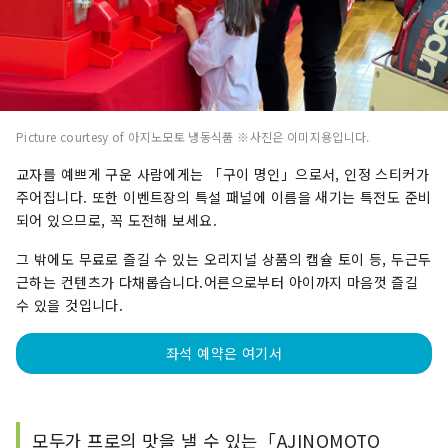
Picture courtesy of 아지노모토 냉동식품 ※사진은 이미지용입니다.
교자를 예쁘게 구운 사람에게는 「구이 명인」으로서, 인정 스티커가
주어집니다. 또한 이벤트장의 특설 패널에 이름을 새기는 특전도 준비
되어 있으므로, 꼭 도전해 보세요.
그 밖에도 무료로 즐길 수 있는 오리지널 상품의 캡슐 토이 등, 두근두
근하는 컨텐츠가 다채롭습니다.어른으로부터 아이까지 마음껏 즐길
수 있을 것입니다.
좌석 예약은 여기서
모두가 프로의 맛을 낼 수 있는「AJINOMOTO