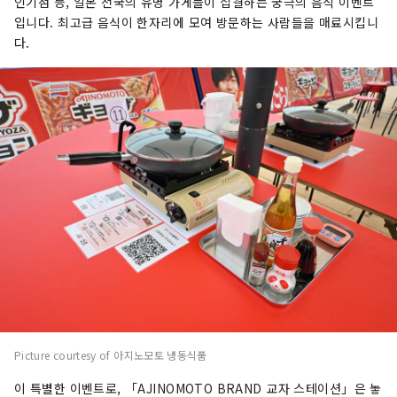
인기점 등, 일본 전국의 유명 가게들이 집결하는 궁극의 음식 이벤트
입니다. 최고급 음식이 한자리에 모여 방문하는 사람들을 매료시킵니
다.
Picture courtesy of 아지노모토 냉동식품
이 특별한 이벤트로, 「AJINOMOTO BRAND 교자 스테이션」은 놓