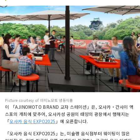
Picture courtesy of 아지노모토 냉동식품
이 「AJINOMOTO BRAND 교자 스테이션」은, 오사카・간사이 엑
스포의 개최에 맞추어, 오사카성 공원의 태양의 광장에서 행해지는
「
오사카 음식 EXPO2025
」에 오픈합니다.
「오사카 음식 EXPO2025」는, 미슐랭 음식점부터 웨이팅이 많은