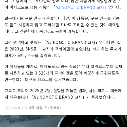
다. 그 중에서도, 1972년의 발매 이래, 많은 사람에게 사랑받아 온 것
이 아지노모토 냉동 식품의 「
AJINOMOTO BRAND 교자
」입니다.
일본에서는 구운 만두가 주류입니다만, 이 상품은, 구운 만두를 기름
도 물도 사용하지 않고 프라이팬 하나로 조리할 수 있는 것이 매력입
니다. 그 간편함에 더해, 맛도 육즙이 가득합니다.
그런 편리하고 맛있는 「AJINOMOTO BRAND 교자」입니다만, 실
은 2023년, SNS로 「교자가 프라이팬에 붙었다!」라고 하는 투고가
화제가 되어, 주목을 끌었습니다.
이 게시물을 계기로, 아지노모토 냉동 식품은 무려 고객으로부터 실제
로 사용하고 있는 3,520개의 프라이팬을 모아 깨끗하게 구워지도록
연구한다는 대규모 테스트를 실시했습니다.
그리고 드디어 2025년 2월, 실험을 거듭한 결과, 사상 최고로 깨끗하
게 태우는(※) 「AJINOMOTO BRAND 교자」가 등장했습니다.
(※) 아지노모토 냉동 식품 (주) 종래품비