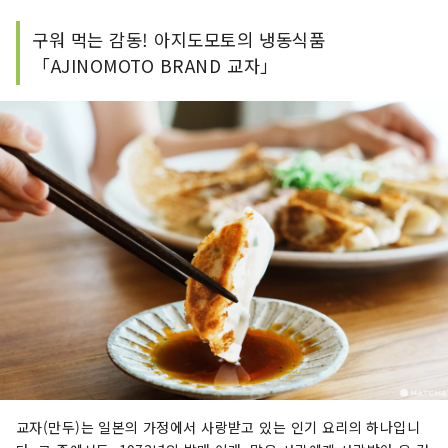
구워 먹는 감동! 아지도모토의 냉동식품
「AJINOMOTO BRAND 교자」
교자(만두)는 일본의 가정에서 사랑받고 있는 인기 요리의 하나입니