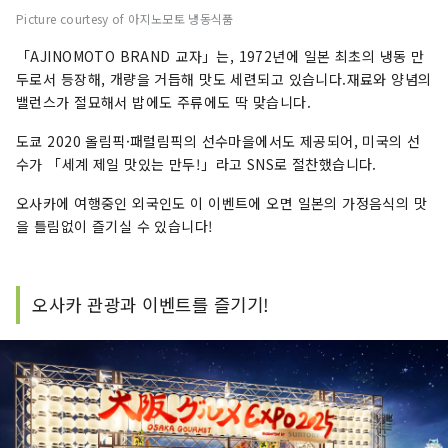
Picture courtesy of 아지노모토 냉동식품
「AJINOMOTO BRAND 교자」는, 1972년에 일본 최초의 냉동 만
두로서 등장해, 개량을 거듭해 맛도 세련되고 있습니다.재료와 양념의
밸런스가 절묘해서 밥에도 주류에도 딱 맞습니다.
도쿄 2020 올림픽·패럴림픽의 선수마을에서도 제공되어, 미국의 선
수가 「세계 제일 맛있는 만두!」라고 SNS로 절찬했습니다.
오사카에 여행중인 외국인도 이 이벤트에 오면 일본의 가정음식의 맛
을 틀림없이 즐기실 수 있습니다!
오사카 관광과 이벤트를 즐기기!