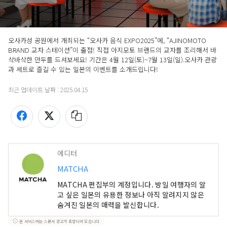
오사카성 공원에서 개최되는 “오사카 음식 EXPO2025”에, “AJINOMOTO 
BRAND 교자 스테이션”이 출점! 직접 아지모토 브랜드의 교자를 조리해서 바
삭바삭한 만두를 드셔보세요! 기간은 4월 12일(토)~7월 13일(일).오사카 관광
과 세트로 즐길 수 있는 일본의 이벤트를 소개드립니다!
최근 업데이트 날짜 :
2025.04.15
에디터
MATCHA
MATCHA 편집부의 계정입니다. 방일 여행자의 알
고 싶은 일본의 유용한 정보나 아직 알려지지 않은
숨겨진 일본의 매력을 발신합니다.
본 서비스에는 스폰서 광고가 포함되어 있습니다.