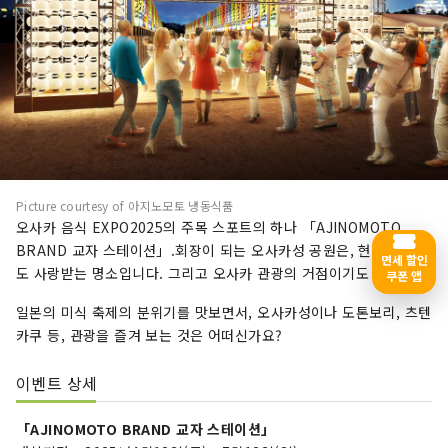
Picture courtesy of 아지노모토 냉동식품
오사카 음식 EXPO2025의 주목 스포트의 하나 「AJINOMOTO
BRAND 교자 스테이션」.회장이 되는 오사카성 공원은, 현지민에게
면세 할인
도 사랑받는 명소입니다. 그리고 오사카 관광의 거점이기도 합니다.
쿠폰 앱
일본의 미식 축제의 분위기를 맛보면서, 오사카성이나 도톤보리, 츠텐
카쿠 등, 관광을 즐겨 보는 것은 어떠신가요?
이벤트 상세
「AJINOMOTO BRAND 교자 스테이션」