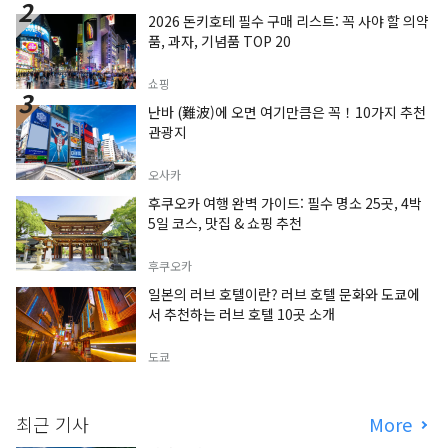
2026 돈키호테 필수 구매 리스트: 꼭 사야 할 의약
품, 과자, 기념품 TOP 20
쇼핑
난바 (難波)에 오면 여기만큼은 꼭！10가지 추천
관광지
오사카
후쿠오카 여행 완벽 가이드: 필수 명소 25곳, 4박
5일 코스, 맛집 & 쇼핑 추천
후쿠오카
일본의 러브 호텔이란? 러브 호텔 문화와 도쿄에
서 추천하는 러브 호텔 10곳 소개
도쿄
최근 기사
More