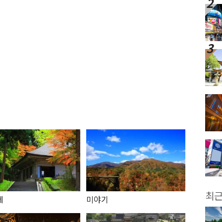
최근
테
미야기