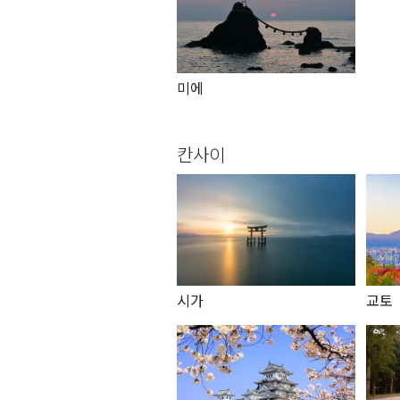
미에
칸사이
시가
교토