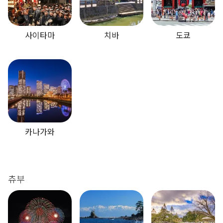
사이타마
치바
도쿄
카나가와
츄부