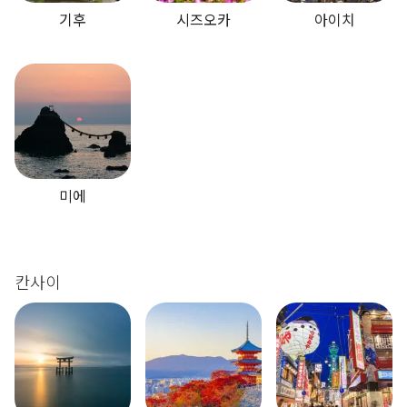
기후
시즈오카
아이치
미에
칸사이